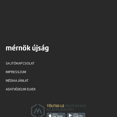
SAJTÓKAPCSOLAT
IMPRESSZUM
MÉDIAAJÁNLAT
ADATVÉDELMI ELVEK