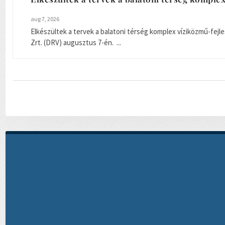
aug 7, 2026
Elkészültek a tervek a balatoni térség komplex víziközmű-fejlesz
Zrt. (DRV) augusztus 7-én. ...