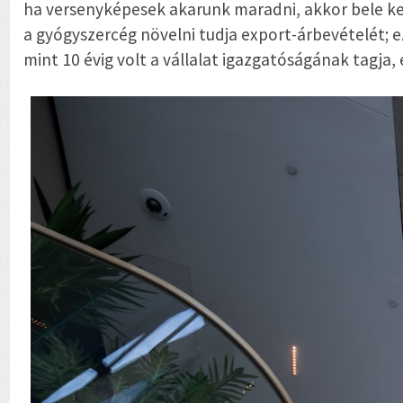
ha versenyképesek akarunk maradni, akkor bele ke
a gyógyszercég növelni tudja export-árbevételét; e
mint 10 évig volt a vállalat igazgatóságának tagja,