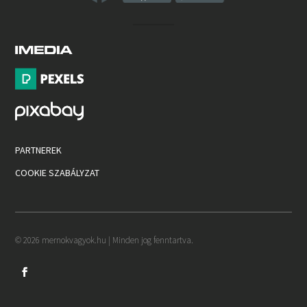
PARTNEREK
COOKIE SZABÁLYZAT
© 2026 mernokvagyok.hu | Minden jog fenntartva.