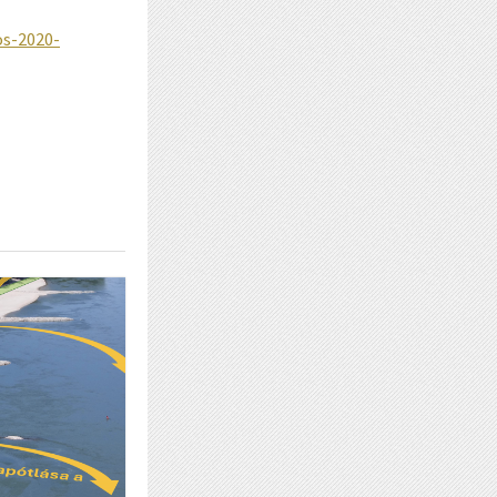
os-2020-