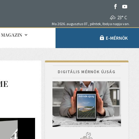
23° C
Ma 2026. augusztus 07., péntek, Ibolya napja van.
MAGAZIN
E-MÉRNÖK
DIGITÁLIS MÉRNÖK ÚJSÁG
BME