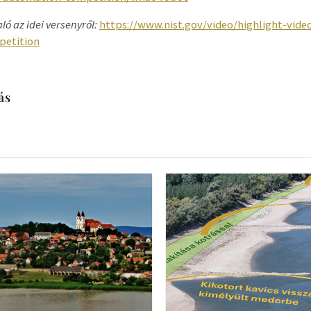
ló az idei versenyről:
https://www.nist.gov/video/highlight-vide
petition
ás