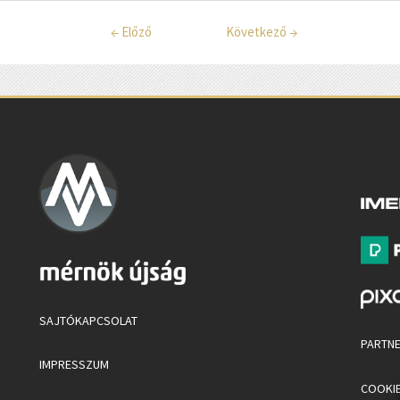
←
Előző
Következő
→
SAJTÓKAPCSOLAT
PARTN
IMPRESSZUM
COOKIE