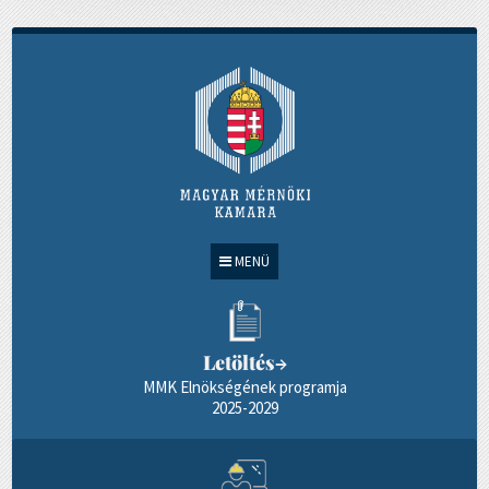
MENÜ
Letöltés
→
MMK Elnökségének programja
2025-2029