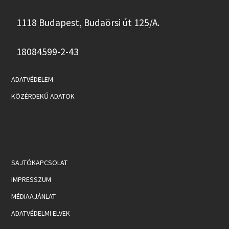
1118 Budapest, Budaörsi út 125/A.
18084599-2-43
ADATVÉDELEM
KÖZÉRDEKŰ ADATOK
SAJTÓKAPCSOLAT
IMPRESSZUM
MÉDIAAJÁNLAT
ADATVÉDELMI ELVEK