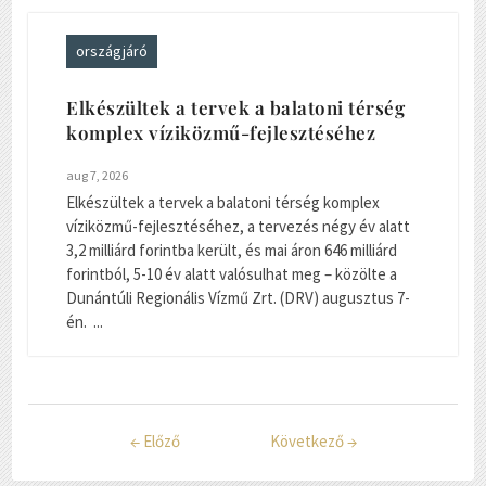
országjáró
Elkészültek a tervek a balatoni térség
komplex víziközmű-fejlesztéséhez
aug 7, 2026
Elkészültek a tervek a balatoni térség komplex
víziközmű-fejlesztéséhez, a tervezés négy év alatt
3,2 milliárd forintba került, és mai áron 646 milliárd
forintból, 5-10 év alatt valósulhat meg – közölte a
Dunántúli Regionális Vízmű Zrt. (DRV) augusztus 7-
én. ...
←
Előző
Következő
→