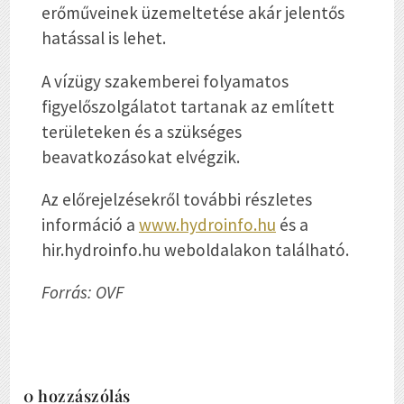
erőműveinek üzemeltetése akár jelentős
hatással is lehet.
A vízügy szakemberei folyamatos
figyelőszolgálatot tartanak az említett
területeken és a szükséges
beavatkozásokat elvégzik.
Az előrejelzésekről további részletes
információ a
www.hydroinfo.hu
és a
hir.hydroinfo.hu weboldalakon található.
Forrás: OVF
0 hozzászólás