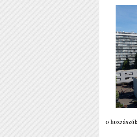
0 hozzászól