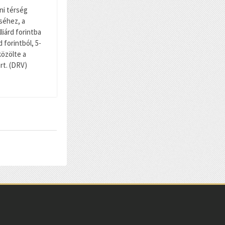
ni térség
séhez, a
liárd forintba
d forintból, 5-
közölte a
rt. (DRV)