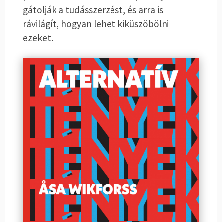
gátolják a tudásszerzést, és arra is
rávilágít, hogyan lehet kiküszöbölni
ezeket.