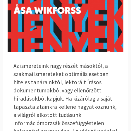
Az ismereteink nagy részét másoktól, a
szakmai ismereteket optimális esetben
hiteles tanárainktól, lektorált írásos
dokumentumokból vagy ellenőrzött
híradásokból kapjuk. Ha kizárólag a saját
tapasztalatainkra kellene hagyatkoznunk,
a világról alkotott tudásunk
információmorzsák összefüggéstelen