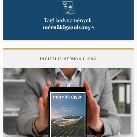
Tagi kedvezmények,
mérnökigazolvány
→
DIGITÁLIS MÉRNÖK ÚJSÁG