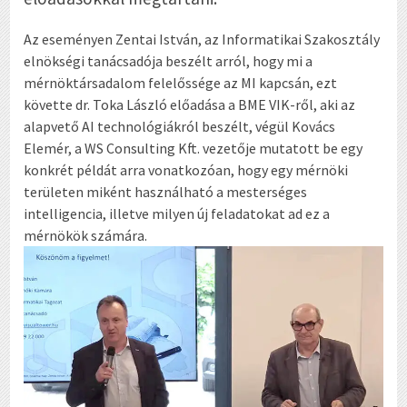
Az eseményen Zentai István, az Informatikai Szakosztály
elnökségi tanácsadója beszélt arról, hogy mi a
mérnöktársadalom felelőssége az MI kapcsán, ezt
követte dr. Toka László előadása a BME VIK-ről, aki az
alapvető AI technológiákról beszélt, végül Kovács
Elemér, a WS Consulting Kft. vezetője mutatott be egy
konkrét példát arra vonatkozóan, hogy egy mérnöki
területen miként használható a mesterséges
intelligencia, illetve milyen új feladatokat ad ez a
mérnökök számára.