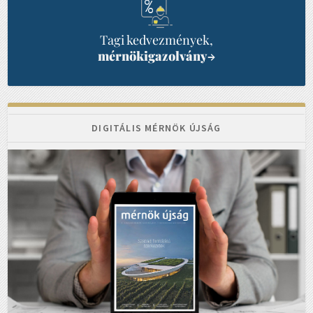
Tagi kedvezmények,
mérnökigazolvány
→
DIGITÁLIS MÉRNÖK ÚJSÁG