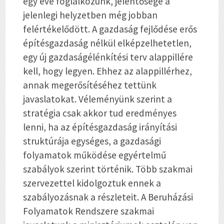
egy éve foglalkozunk, jelentősége a
jelenlegi helyzetben még jobban
felértékelődött. A gazdaság fejlődése erős
építésgazdaság nélkül elképzelhetetlen,
egy új gazdaságélénkítési terv alappillére
kell, hogy legyen. Ehhez az alappillérhez,
annak megerősítéséhez tettünk
javaslatokat. Véleményünk szerint a
stratégia csak akkor tud eredményes
lenni, ha az építésgazdaság irányítási
struktúrája egységes, a gazdasági
folyamatok működése egyértelmű
szabályok szerint történik. Több szakmai
szervezettel kidolgoztuk ennek a
szabályozásnak a részleteit. A Beruházási
Folyamatok Rendszere szakmai