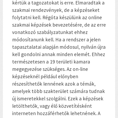
kértük a tagozatokat is erre. Elmaradtak a
szakmai rendezvények, de a képzéseket
folytatni kell. Régóta készülünk az online
szakmai képzések bevezetésére, de az erre
vonatkozó szabályzatunkat ehhez
módosítanunk kell. Ha a rendszer a jelen
tapasztalatai alapján módosul, nyilván újra
kell gondolni annak minden elemét. Ehhez
természetesen a 19 területi kamara
megegyezése szükséges. Az on-line
képzéseknél például előnyben
részesíthetők lennének azok a témák,
amelyek több szakterület számára tudnak
új ismeretekkel szolgálni. Ezek a képzések
letölthetők, vagy élő közvetítésként
interneten hozzáférhetők lehetnének. A