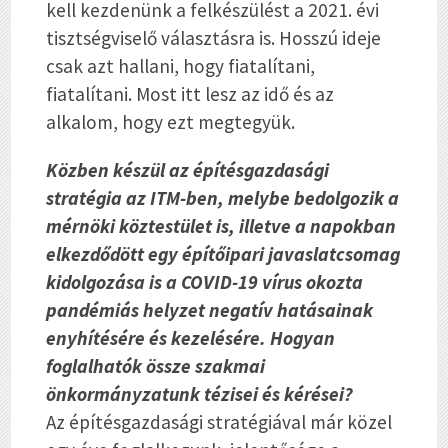
kell kezdenünk a felkészülést a 2021. évi
tisztségviselő választásra is. Hosszú ideje
csak azt hallani, hogy fiatalítani,
fiatalítani. Most itt lesz az idő és az
alkalom, hogy ezt megtegyük.
Közben készül az építésgazdasági
stratégia az ITM-ben, melybe bedolgozik a
mérnöki köztestület is, illetve a napokban
elkezdődött egy építőipari javaslatcsomag
kidolgozása is a COVID-19 vírus okozta
pandémiás helyzet negatív hatásainak
enyhítésére és kezelésére. Hogyan
foglalhatók össze szakmai
önkormányzatunk tézisei és kérései?
Az építésgazdasági stratégiával már közel