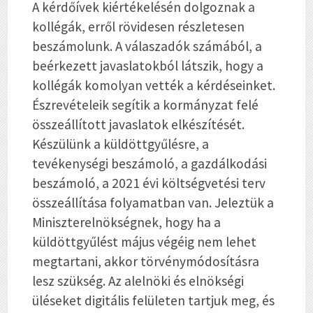
A kérdőívek kiértékelésén dolgoznak a
kollégák, erről rövidesen részletesen
beszámolunk. A válaszadók számából, a
beérkezett javaslatokból látszik, hogy a
kollégák komolyan vették a kérdéseinket.
Észrevételeik segítik a kormányzat felé
összeállított javaslatok elkészítését.
Készülünk a küldöttgyűlésre, a
tevékenységi beszámoló, a gazdálkodási
beszámoló, a 2021 évi költségvetési terv
összeállítása folyamatban van. Jeleztük a
Miniszterelnökségnek, hogy ha a
küldöttgyűlést május végéig nem lehet
megtartani, akkor törvénymódosításra
lesz szükség. Az alelnöki és elnökségi
üléseket digitális felületen tartjuk meg, és