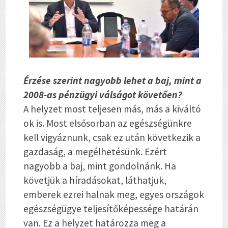
Érzése szerint nagyobb lehet a baj, mint a
2008-as pénzügyi válságot követően?
A helyzet most teljesen más, más a kiváltó
ok is. Most elsősorban az egészségünkre
kell vigyáznunk, csak ez után következik a
gazdaság, a megélhetésünk. Ezért
nagyobb a baj, mint gondolnánk. Ha
követjük a híradásokat, láthatjuk,
emberek ezrei halnak meg, egyes országok
egészségügye teljesítőképessége határán
van. Ez a helyzet határozza meg a