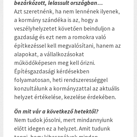
bezárkózott, lelassult országban…
Azt szeretnénk, ha nem lennének ilyenek,
a kormány szándéka is az, hogy a
veszélyhelyzetet követően beinduljon a
gazdaság és ezt nem a romokra való
építkezéssel kell megvalósítani, hanem az
alapokat, a vállalkozásokat
működőképesen meg kell őrizni.
Építésgazdasági kérdésekben
folyamatosan, heti rendszerességgel
konzultálunk a kormányzattal az aktuális
helyzet értékelése, kezelése érdekében.
Ön mit vár a következő hetektől?
Nem tudok jósolni, mert mindannyiunk
előtt idegen ez a helyzet. Amit tudunk