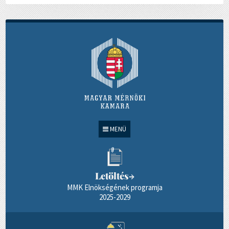
MENÜ
Letöltés
→
MMK Elnökségének programja
2025-2029