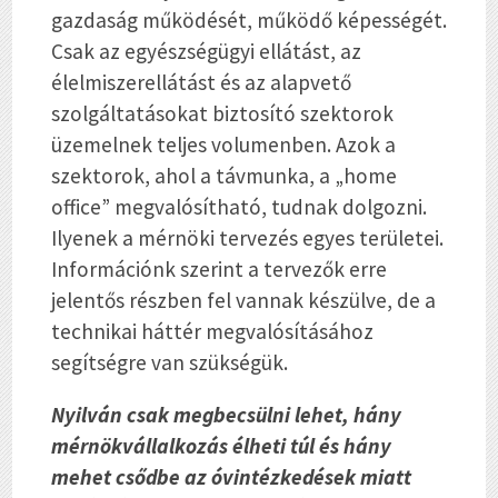
gazdaság működését, működő képességét.
Csak az egyészségügyi ellátást, az
élelmiszerellátást és az alapvető
szolgáltatásokat biztosító szektorok
üzemelnek teljes volumenben. Azok a
szektorok, ahol a távmunka, a „home
office” megvalósítható, tudnak dolgozni.
Ilyenek a mérnöki tervezés egyes területei.
Információnk szerint a tervezők erre
jelentős részben fel vannak készülve, de a
technikai háttér megvalósításához
segítségre van szükségük.
Nyilván csak megbecsülni lehet, hány
mérnökvállalkozás élheti túl és hány
mehet csődbe az óvintézkedések miatt