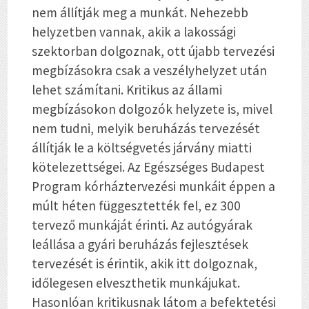
nem állítják meg a munkát. Nehezebb
helyzetben vannak, akik a lakossági
szektorban dolgoznak, ott újabb tervezési
megbízásokra csak a veszélyhelyzet után
lehet számítani. Kritikus az állami
megbízásokon dolgozók helyzete is, mivel
nem tudni, melyik beruházás tervezését
állítják le a költségvetés járvány miatti
kötelezettségei. Az Egészséges Budapest
Program kórháztervezési munkáit éppen a
múlt héten függesztették fel, ez 300
tervező munkáját érinti. Az autógyárak
leállása a gyári beruházás fejlesztések
tervezését is érintik, akik itt dolgoznak,
időlegesen elveszthetik munkájukat.
Hasonlóan kritikusnak látom a befektetési