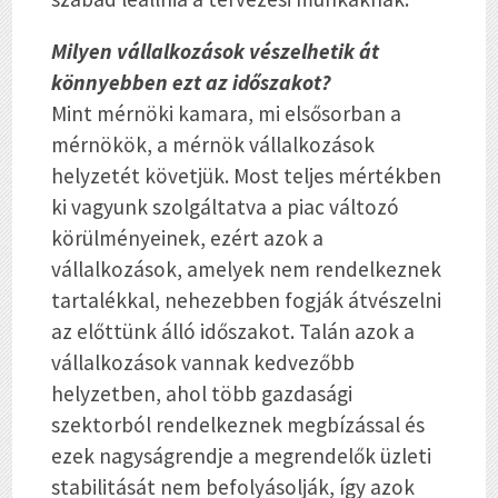
Milyen vállalkozások vészelhetik át
könnyebben ezt az időszakot?
Mint mérnöki kamara, mi elsősorban a
mérnökök, a mérnök vállalkozások
helyzetét követjük. Most teljes mértékben
ki vagyunk szolgáltatva a piac változó
körülményeinek, ezért azok a
vállalkozások, amelyek nem rendelkeznek
tartalékkal, nehezebben fogják átvészelni
az előttünk álló időszakot. Talán azok a
vállalkozások vannak kedvezőbb
helyzetben, ahol több gazdasági
szektorból rendelkeznek megbízással és
ezek nagyságrendje a megrendelők üzleti
stabilitását nem befolyásolják, így azok