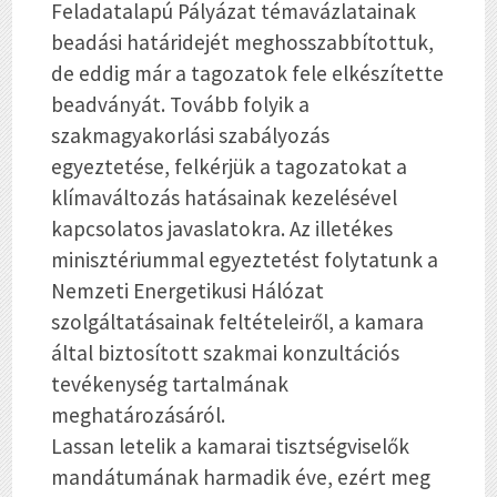
Feladatalapú Pályázat témavázlatainak
beadási határidejét meghosszabbítottuk,
de eddig már a tagozatok fele elkészítette
beadványát. Tovább folyik a
szakmagyakorlási szabályozás
egyeztetése, felkérjük a tagozatokat a
klímaváltozás hatásainak kezelésével
kapcsolatos javaslatokra. Az illetékes
minisztériummal egyeztetést folytatunk a
Nemzeti Energetikusi Hálózat
szolgáltatásainak feltételeiről, a kamara
által biztosított szakmai konzultációs
tevékenység tartalmának
meghatározásáról.
Lassan letelik a kamarai tisztségviselők
mandátumának harmadik éve, ezért meg