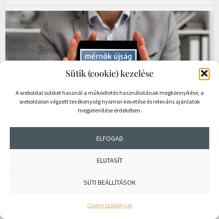
Sütik (cookie) kezelése
A weboldal sütiket használ a működtetés használatának megkönnyítése, a
weboldalon végzett tevékenység nyomon követése és releváns ajánlatok
megjelenítése érdekében.
ELFOGAD
ELUTASÍT
SÜTI BEÁLLÍTÁSOK
Mérnök
állások
→
Cookie szabályzat