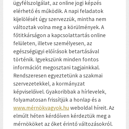
ügyfélszolgálat, az online jogi képzés
elérhető és működik. A napi feladatok
kijelölését úgy szervezzük, mintha nem
változtak volna meg a körülmények. A
főtitkárságon a kapcsolattartás online
felületen, illetve személyesen, az
egészségügyi előírások betartásával
történik. Igyekszünk minden fontos
információt megosztani tagjainkkal.
Rendszeresen egyeztetünk a szakmai
szervezetekkel, a kormányzat
képviselőivel. Gyakoribbak a hírlevelek,
folyamatosan frissítjük a honlap és a
www.mérnökvagyok.hu
weboldal híreit. Az
elmúlt héten kérdőíven kérdeztük meg a
mérnököket az őket érintő változásokról.