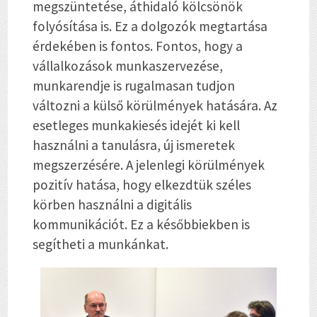
megszüntetése, áthidaló kölcsönök
folyósítása is. Ez a dolgozók megtartása
érdekében is fontos. Fontos, hogy a
vállalkozások munkaszervezése,
munkarendje is rugalmasan tudjon
változni a külső körülmények hatására. Az
esetleges munkakiesés idejét ki kell
használni a tanulásra, új ismeretek
megszerzésére. A jelenlegi körülmények
pozitív hatása, hogy elkezdtük széles
körben használni a digitális
kommunikációt. Ez a későbbiekben is
segítheti a munkánkat.