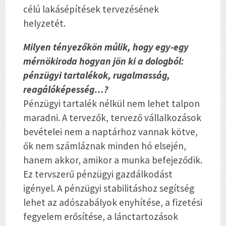
célú lakásépítések tervezésének
helyzetét.
Milyen tényezőkön múlik, hogy egy-egy
mérnökiroda hogyan jön ki a dologból:
pénzügyi tartalékok, rugalmasság,
reagálóképesség…?
Pénzügyi tartalék nélkül nem lehet talpon
maradni. A tervezők, tervező vállalkozások
bevételei nem a naptárhoz vannak kötve,
ők nem számláznak minden hó elsején,
hanem akkor, amikor a munka befejeződik.
Ez tervszerű pénzügyi gazdálkodást
igényel. A pénzügyi stabilitáshoz segítség
lehet az adószabályok enyhítése, a fizetési
fegyelem erősítése, a lánctartozások