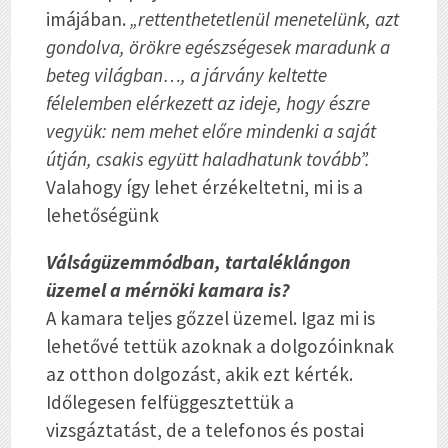
imájában.
„rettenthetetlenül menetelünk, azt
gondolva, örökre egészségesek maradunk a
beteg világban…, a járvány keltette
félelemben elérkezett az ideje, hogy észre
vegyük: nem mehet előre mindenki a saját
útján, csakis együtt haladhatunk tovább”.
Valahogy így lehet érzékeltetni, mi is a
lehetőségünk
Válságüzemmódban, tartaléklángon
üzemel a mérnöki kamara is?
A kamara teljes gőzzel üzemel. Igaz mi is
lehetővé tettük azoknak a dolgozóinknak
az otthon dolgozást, akik ezt kérték.
Időlegesen felfüggesztettük a
vizsgáztatást, de a telefonos és postai