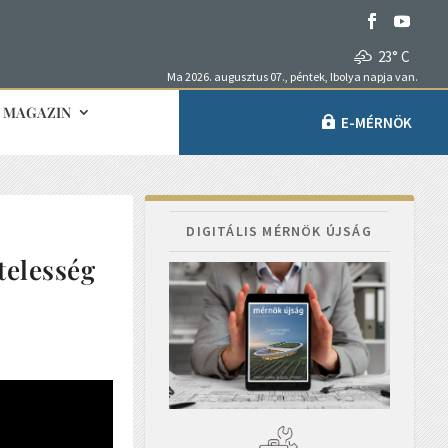
23° C
Ma 2026. augusztus 07., péntek, Ibolya napja van.
MAGAZIN
E-MÉRNÖK
DIGITÁLIS MÉRNÖK ÚJSÁG
telesség