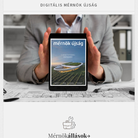
DIGITÁLIS MÉRNÖK ÚJSÁG
Mérnök
állások
→