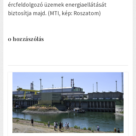
ércfeldolgozó üzemek energiaellátását
biztosítja majd. (MTI, kép: Roszatom)
0 hozzászólás