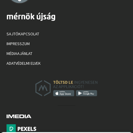
SAJTÓKAPCSOLAT
IMPRESSZUM
MÉDIAAJÁNLAT
ADATVÉDELMI ELVEK