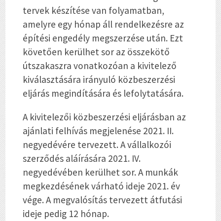
tervek készítése van folyamatban,
amelyre egy hónap áll rendelkezésre az
építési engedély megszerzése után. Ezt
követően kerülhet sor az összekötő
útszakaszra vonatkozóan a kivitelező
kiválasztására irányuló közbeszerzési
eljárás megindítására és lefolytatására.
A kivitelezői közbeszerzési eljárásban az
ajánlati felhívás megjelenése 2021. II.
negyedévére tervezett. A vállalkozói
szerződés aláírására 2021. IV.
negyedévében kerülhet sor. A munkák
megkezdésének várható ideje 2021. év
vége. A megvalósítás tervezett átfutási
ideje pedig 12 hónap.