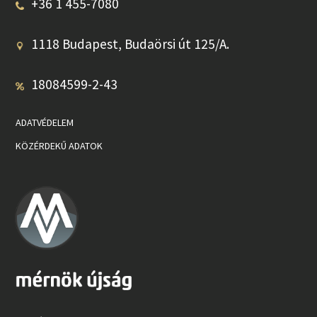
+36 1 455-7080
1118 Budapest, Budaörsi út 125/A.
18084599-2-43
ADATVÉDELEM
KÖZÉRDEKŰ ADATOK