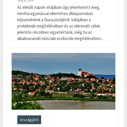
aug 8, 2026
Az elmúlt napok vitájában úgy jelenhetett meg,
mintha egymással ellentétes álláspontokat
képviselnénk a Duna jövőjéről. Valójában a
problémák megítélésében és az elérendő célok
jelentős részében egyetértünk, még ha az
alkalmazandó műszaki eszközök megítélésében...
országjáró