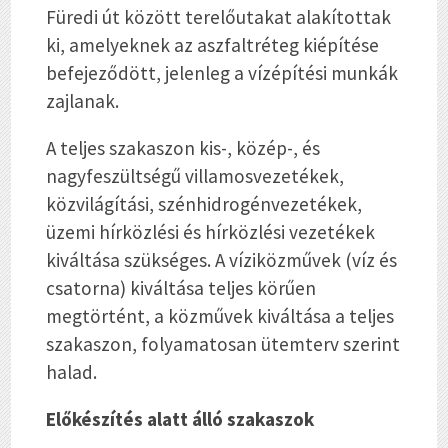
Füredi út között terelőutakat alakítottak
ki, amelyeknek az aszfaltréteg kiépítése
befejeződött, jelenleg a vízépítési munkák
zajlanak.
A teljes szakaszon kis-, közép-, és
nagyfeszültségű villamosvezetékek,
közvilágítási, szénhidrogénvezetékek,
üzemi hírközlési és hírközlési vezetékek
kiváltása szükséges. A víziközművek (víz és
csatorna) kiváltása teljes körűen
megtörtént, a közművek kiváltása a teljes
szakaszon, folyamatosan ütemterv szerint
halad.
Előkészítés alatt álló szakaszok