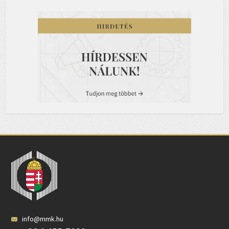
info@mmk.hu