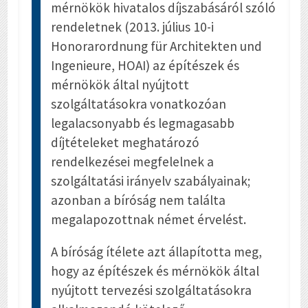
mérnökök hivatalos díjszabásáról szóló
rendeletnek (2013. július 10-i
Honorarordnung für Architekten und
Ingenieure, HOAI) az építészek és
mérnökök által nyújtott
szolgáltatásokra vonatkozóan
legalacsonyabb és legmagasabb
díjtételeket meghatározó
rendelkezései megfelelnek a
szolgáltatási irányelv szabályainak;
azonban a bíróság nem találta
megalapozottnak német érvelést.
A bíróság ítélete azt állapította meg,
hogy az építészek és mérnökök által
nyújtott tervezési szolgáltatásokra