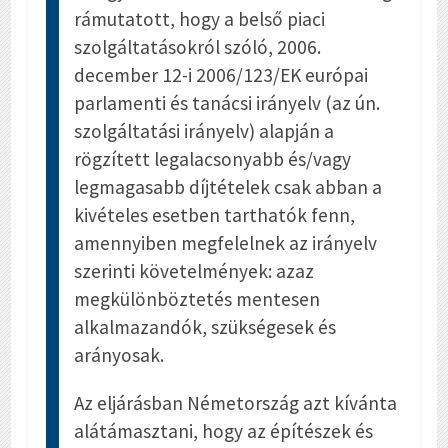
rámutatott, hogy a belső piaci
szolgáltatásokról szóló, 2006.
december 12-i 2006/123/EK európai
parlamenti és tanácsi irányelv (az ún.
szolgáltatási irányelv) alapján a
rögzített legalacsonyabb és/vagy
legmagasabb díjtételek csak abban a
kivételes esetben tarthatók fenn,
amennyiben megfelelnek az irányelv
szerinti követelmények: azaz
megkülönböztetés mentesen
alkalmazandók, szükségesek és
arányosak.
Az eljárásban Németország azt kívánta
alátámasztani, hogy az építészek és