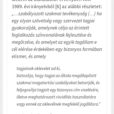
1989. évi irányelvből [6] az alábbi részletet:
„…szabályozott szakmai tevékenység (…) ha
egy olyan szövetség vagy szervezet tagjai
gyakorolják, amelynek célja az érintett
foglalkozás színvonalának fejlesztése és
megőrzése, és amelyet az egyik tagállam e
cél elérése érdekében egy bizonyos formában
elismer, és amely
tagjainak oklevelet ad ki,
biztosítja, hogy tagjai az általa megállapított
szakmai magatartási szabályokat betartják, és
feljogosítja tagjait egy bizonyos cím viselésére,
illetve meghatározott rövidítés használatára
vagy ennek az oklevélnek megfelelő jogállásra.”