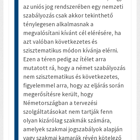
az uniós jog rendszerében egy nemzeti
szabályozás csak akkor tekinthető
ténylegesen alkalmasnak a
megvalósítani kívánt cél elérésére, ha
azt valóban következetes és
szisztematikus módon kívánja elérni.
Ezen a téren pedig az ítélet arra
mutatott rá, hogy a német szabályozás
nem szisztematikus és következetes,
figyelemmel arra, hogy az eljárás során
megerősítésre került, hogy
Németországban a tervezési
szolgáltatásokat nem tartják fenn
olyan kizárólag szakmák számára,
amelyek szakmai jogszabályok alapján
vagy szakmai kamarák révén kötelező