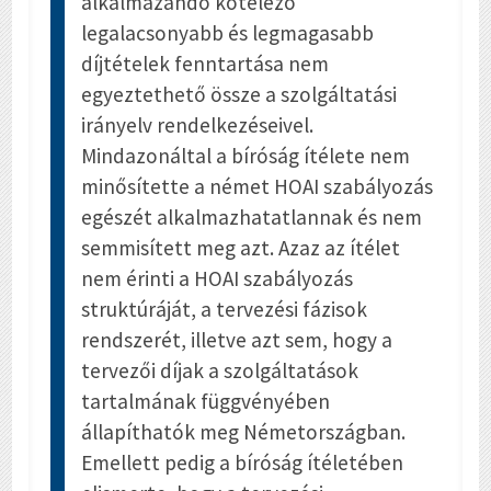
alkalmazandó kötelező
legalacsonyabb és legmagasabb
díjtételek fenntartása nem
egyeztethető össze a szolgáltatási
irányelv rendelkezéseivel.
Mindazonáltal a bíróság ítélete nem
minősítette a német HOAI szabályozás
egészét alkalmazhatatlannak és nem
semmisített meg azt. Azaz az ítélet
nem érinti a HOAI szabályozás
struktúráját, a tervezési fázisok
rendszerét, illetve azt sem, hogy a
tervezői díjak a szolgáltatások
tartalmának függvényében
állapíthatók meg Németországban.
Emellett pedig a bíróság ítéletében