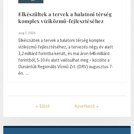
Elkészültek a tervek a balatoni térség
komplex víziközmű-fejlesztéséhez
aug 7, 2026
Elkészültek a tervek a balatoni térség komplex
víziközmű-fejlesztéséhez, a tervezés négy év alatt
3,2 milliárd forintba került, és mai áron 646 milliárd
forintból, 5-10 év alatt valósulhat meg – közölte a
Dunántúli Regionális Vízmű Zrt. (DRV) augusztus 7-
én. ...
←
Előző
Következő
→