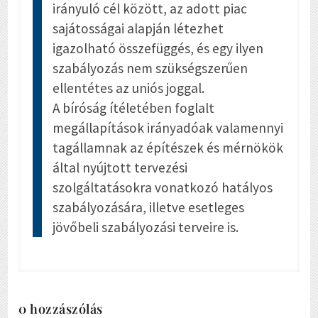
irányuló cél között, az adott piac
sajátosságai alapján létezhet
igazolható összefüggés, és egy ilyen
szabályozás nem szükségszerűen
ellentétes az uniós joggal.
A bíróság ítéletében foglalt
megállapítások irányadóak valamennyi
tagállamnak az építészek és mérnökök
által nyújtott tervezési
szolgáltatásokra vonatkozó hatályos
szabályozására, illetve esetleges
jövőbeli szabályozási terveire is.
0 hozzászólás