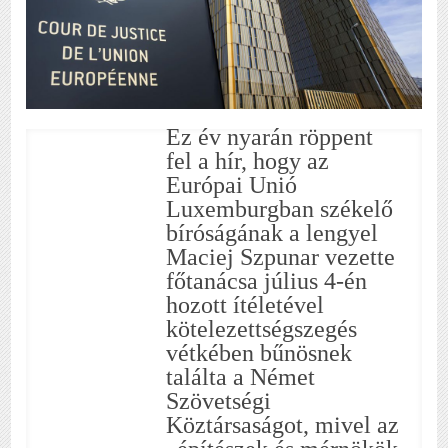
Ez év nyarán röppent
fel a hír, hogy az
Európai Unió
Luxemburgban székelő
bíróságának a lengyel
Maciej Szpunar vezette
főtanácsa július 4-én
hozott ítéletével
kötelezettségszegés
vétkében bűnösnek
találta a Német
Szövetségi
Köztársaságot, mivel az