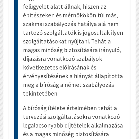
felügyelet alatt állnak, hiszen az
építészeken és mérnökökön túl más,
szakmai szabályozás hatálya alá nem
tartozó szolgáltatók is jogosultak ilyen
szolgáltatásokat nyújtani. Tehát a
magas minőség biztosítására irányuló,
díjazásra vonatkozó szabályok
következetes előírásának és
érvényesítésének a hiányát állapította
meg a bíróság a német szabályozás
tekintetében.
A bíróság ítélete értelmében tehát a
tervezési szolgáltatásokra vonatkozó
legalacsonyabb díjtételek alkalmazása
és a magas minőség biztosítására