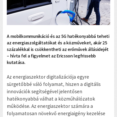
A mobilkommunikáció és az 5G hatékonyabbá teheti
az energiaszolgáltatókat és a közműveket, akár 25
százalékkal is csökkentheti az erőművek állásidejét
– hívta fel a figyelmet az Ericsson legfrissebb
kutatása.
Az energiaszektor digitalizációja egyre
sürgetőbbé váló folyamat, hiszen a digitális
innovációk segítségével jelentősen
hatékonyabbá válhat a közműhálózatok
működése. Az energiaszektor számára a
folyamatosan növekvő energiaigény kezelése