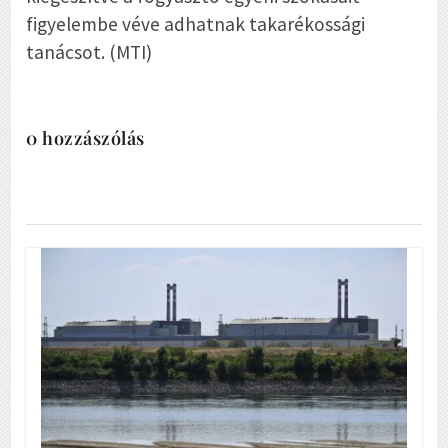
figyelembe véve adhatnak takarékossági
tanácsot. (MTI)
0 hozzászólás