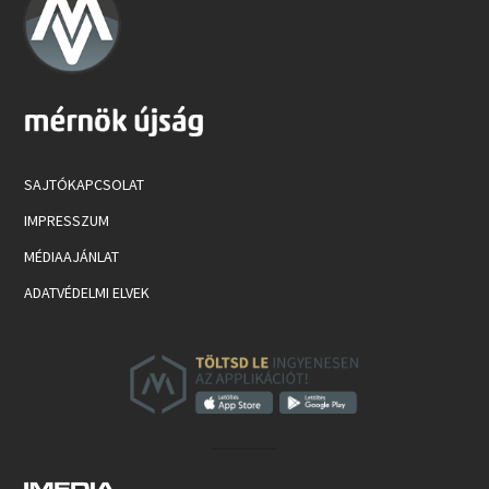
SAJTÓKAPCSOLAT
IMPRESSZUM
MÉDIAAJÁNLAT
ADATVÉDELMI ELVEK