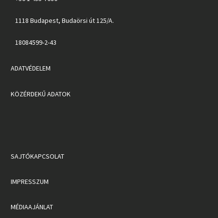
1118 Budapest, Budaörsi út 125/A.
18084599-2-43
ADATVÉDELEM
KÖZÉRDEKŰ ADATOK
SAJTÓKAPCSOLAT
IMPRESSZUM
MÉDIAAJÁNLAT