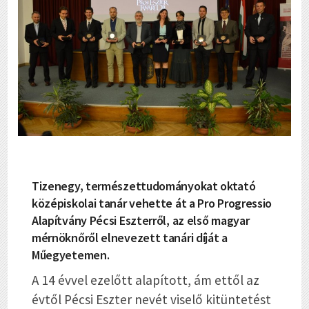
Tizenegy, természettudományokat oktató
középiskolai tanár vehette át a Pro Progressio
Alapítvány Pécsi Eszterről, az első magyar
mérnöknőről elnevezett tanári díját a
Műegyetemen.
A 14 évvel ezelőtt alapított, ám ettől az
évtől Pécsi Eszter nevét viselő kitüntetést