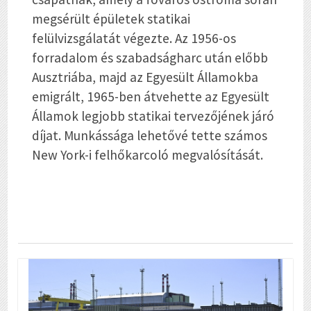
megsérült épületek statikai
felülvizsgálatát végezte. Az 1956-os
forradalom és szabadságharc után előbb
Ausztriába, majd az Egyesült Államokba
emigrált, 1965-ben átvehette az Egyesült
Államok legjobb statikai tervezőjének járó
díjat. Munkássága lehetővé tette számos
New York-i felhőkarcoló megvalósítását.