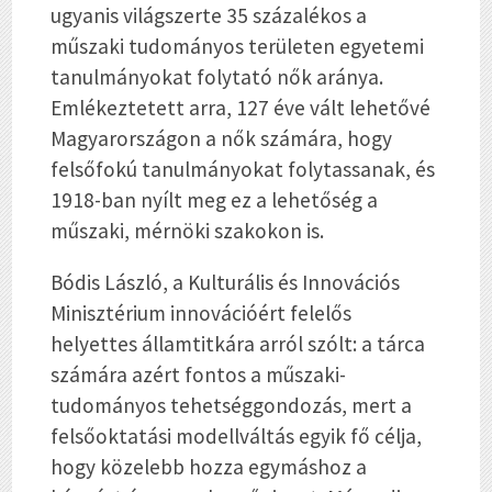
ugyanis világszerte 35 százalékos a
műszaki tudományos területen egyetemi
tanulmányokat folytató nők aránya.
Emlékeztetett arra, 127 éve vált lehetővé
Magyarországon a nők számára, hogy
felsőfokú tanulmányokat folytassanak, és
1918-ban nyílt meg ez a lehetőség a
műszaki, mérnöki szakokon is.
Bódis László, a Kulturális és Innovációs
Minisztérium innovációért felelős
helyettes államtitkára arról szólt: a tárca
számára azért fontos a műszaki-
tudományos tehetséggondozás, mert a
felsőoktatási modellváltás egyik fő célja,
hogy közelebb hozza egymáshoz a