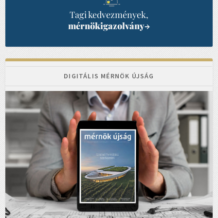
Tagi kedvezmények,
mérnökigazolvány
→
DIGITÁLIS MÉRNÖK ÚJSÁG