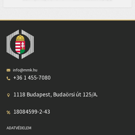
info@mmk.hu
+36 1 455-7080
1118 Budapest, Budaörsi út 125/A.
18084599-2-43
ADATVÉDELEM