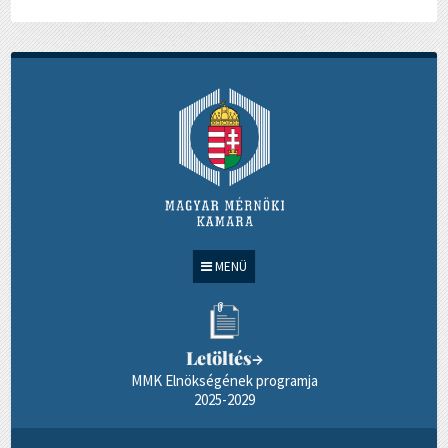
MENÜ
Letöltés
→
MMK Elnökségének programja
2025-2029