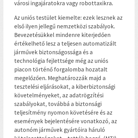
városi ingajáratokra vagy robottaxikra.
Az uniós testület kiemelte: ezek lesznek az
első ilyen jellegű nemzetközi szabályok.
Bevezetésükkel mindenre kiterjedően
értékelhető lesz a teljesen automatizált
járművek biztonságossága és a
technológia fejlettsége még az uniós
piacon történő forgalomba hozatalt
megelőzően. Meghatározzák majd a
tesztelési eljárásokat, a kiberbiztonsági
követelményeket, az adatrögzítési
szabályokat, továbbá a biztonsági
teljesítmény nyomon követésére és az
események bejelentésére vonatkozó, az
autonóm járművek gyártóira háruló