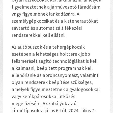
figyelmeztetnek a járművezető fáradására
vagy figyelmének lankadására. A
személygépkocsikat és a kisteherautókat
sávtartó és automatizált fékezési
rendszerekkel kell ellátni.
Az autóbuszok és a tehergépkocsik
esetében a lehetséges holtterek jobb
felismerését segítő technológiákat is kell
alkalmazni, beépített programnak kell
ellenőriznie az abroncsnyomást, valamint
olyan rendszerek beépítése szükséges,
amelyek figyelmeztetnek a gyalogosokkal
vagy kerékpárosokkal ütközés
megelőzésére. A szabályok az új
járműtípusokra július 6-tól, 2024. július 7-