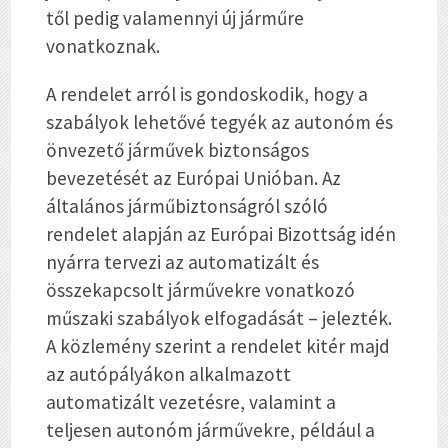
től pedig valamennyi új járműre
vonatkoznak.
A rendelet arról is gondoskodik, hogy a
szabályok lehetővé tegyék az autonóm és
önvezető járművek biztonságos
bevezetését az Európai Unióban. Az
általános járműbiztonságról szóló
rendelet alapján az Európai Bizottság idén
nyárra tervezi az automatizált és
összekapcsolt járművekre vonatkozó
műszaki szabályok elfogadását – jelezték.
A közlemény szerint a rendelet kitér majd
az autópályákon alkalmazott
automatizált vezetésre, valamint a
teljesen autonóm járművekre, például a