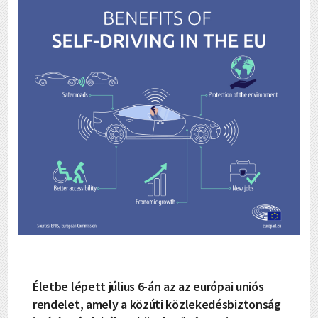
Életbe lépett július 6-án az az európai uniós
rendelet, amely a közúti közlekedésbiztonság