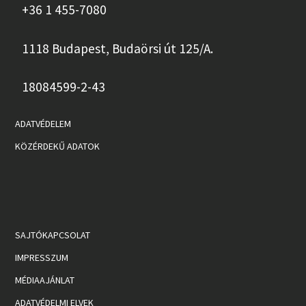
+36 1 455-7080
1118 Budapest, Budaörsi út 125/A.
18084599-2-43
ADATVÉDELEM
KÖZÉRDEKŰ ADATOK
SAJTÓKAPCSOLAT
IMPRESSZUM
MÉDIAAJÁNLAT
ADATVÉDELMI ELVEK