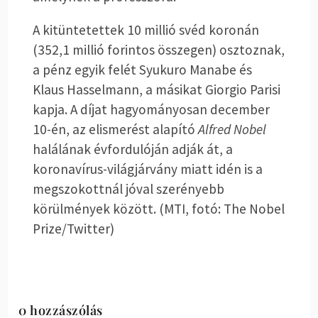
A kitüntetettek 10 millió svéd koronán
(352,1 millió forintos összegen) osztoznak,
a pénz egyik felét Syukuro Manabe és
Klaus Hasselmann, a másikat Giorgio Parisi
kapja. A díjat hagyományosan december
10-én, az elismerést alapító
Alfred Nobel
halálának évfordulóján adják át, a
koronavírus-világjárvány miatt idén is a
megszokottnál jóval szerényebb
körülmények között. (MTI, fotó: The Nobel
Prize/Twitter)
0 hozzászólás