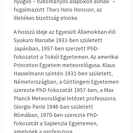
nyugvó – tudományos alapokon állnak” –
fogalmazott
Thors Hans Hansson
, az
illetékes bizottság elnöke.
A hosszú ideje az Egyesült Államokban élő
Syukuro Manabe 1931-ben született
Japánban, 1957-ben szerzett PhD-
fokozatot a Tokiói Egyetemen. Az amerikai
Princeton Egyetem meteorológusa. Klaus
Hasselmann szintén 1931-ben született,
Németországban, a Göttingeni Egyetemen
szerezte PhD-fokozatát 1957-ben, a Max
Planck Meteorológiai Intézet professzora.
Giorgio Parisi 1948-ban született
Rómában, 1970-ben szerezte PhD-
fokozatát a Sapienzia Egyetemen,
amelynek a professzora.