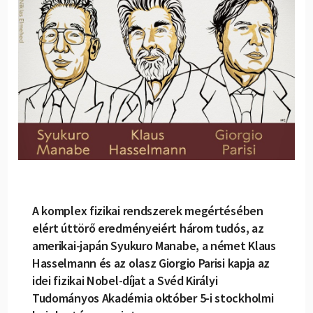
A komplex fizikai rendszerek megértésében
elért úttörő eredményeiért három tudós, az
amerikai-japán Syukuro Manabe, a német Klaus
Hasselmann és az olasz Giorgio Parisi kapja az
idei fizikai Nobel-díjat a Svéd Királyi
Tudományos Akadémia október 5-i stockholmi