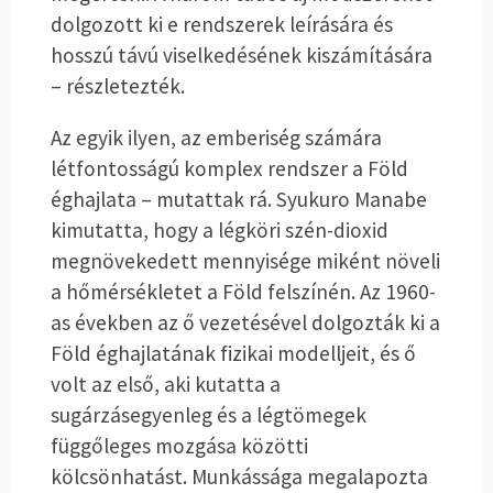
dolgozott ki e rendszerek leírására és
hosszú távú viselkedésének kiszámítására
– részletezték.
Az egyik ilyen, az emberiség számára
létfontosságú komplex rendszer a Föld
éghajlata – mutattak rá. Syukuro Manabe
kimutatta, hogy a légköri szén-dioxid
megnövekedett mennyisége miként növeli
a hőmérsékletet a Föld felszínén. Az 1960-
as években az ő vezetésével dolgozták ki a
Föld éghajlatának fizikai modelljeit, és ő
volt az első, aki kutatta a
sugárzásegyenleg és a légtömegek
függőleges mozgása közötti
kölcsönhatást. Munkássága megalapozta