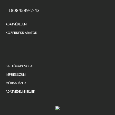
18084599-2-43
ADATVÉDELEM
KÖZÉRDEKŰ ADATOK
SAJTÓKAPCSOLAT
IMPRESSZUM
MÉDIAAJÁNLAT
ADATVÉDELMI ELVEK