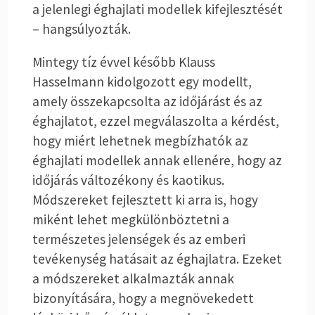
a jelenlegi éghajlati modellek kifejlesztését
– hangsúlyozták.
Mintegy tíz évvel később Klauss
Hasselmann kidolgozott egy modellt,
amely összekapcsolta az időjárást és az
éghajlatot, ezzel megválaszolta a kérdést,
hogy miért lehetnek megbízhatók az
éghajlati modellek annak ellenére, hogy az
időjárás változékony és kaotikus.
Módszereket fejlesztett ki arra is, hogy
miként lehet megkülönböztetni a
természetes jelenségek és az emberi
tevékenység hatásait az éghajlatra. Ezeket
a módszereket alkalmazták annak
bizonyítására, hogy a megnövekedett