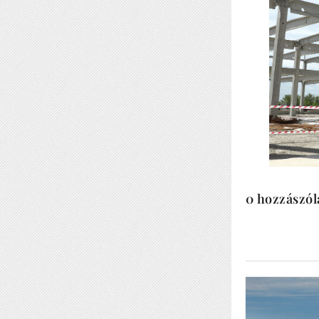
0 hozzászól