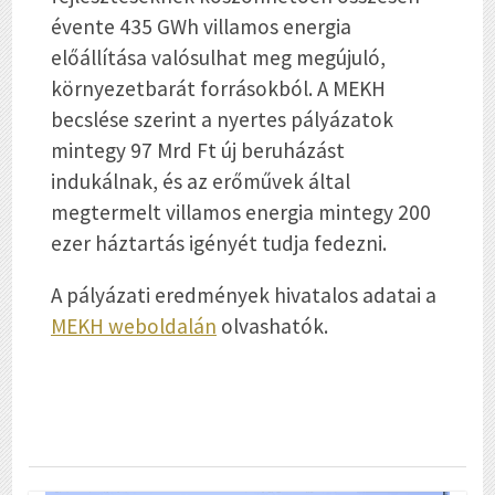
évente 435 GWh villamos energia
előállítása valósulhat meg megújuló,
környezetbarát forrásokból. A MEKH
becslése szerint a nyertes pályázatok
mintegy 97 Mrd Ft új beruházást
indukálnak, és az erőművek által
megtermelt villamos energia mintegy 200
ezer háztartás igényét tudja fedezni.
A pályázati eredmények hivatalos adatai a
MEKH weboldalán
olvashatók.