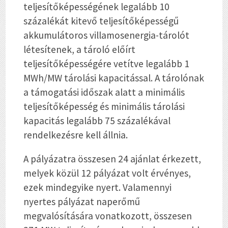
teljesítőképességének legalább 10
százalékát kitevő teljesítőképességű
akkumulátoros villamosenergia-tárolót
létesítenek, a tároló előírt
teljesítőképességére vetítve legalább 1
MWh/MW tárolási kapacitással. A tárolónak
a támogatási időszak alatt a minimális
teljesítőképesség és minimális tárolási
kapacitás legalább 75 százalékával
rendelkezésre kell állnia.
A pályázatra összesen 24 ajánlat érkezett,
melyek közül 12 pályázat volt érvényes,
ezek mindegyike nyert. Valamennyi
nyertes pályázat naperőmű
megvalósítására vonatkozott, összesen