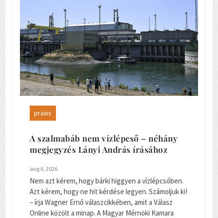
praxis
A szalmabáb nem vízlépcső – néhány
megjegyzés Lányi András írásához
aug 6, 2026
Nem azt kérem, hogy bárki higgyen a vízlépcsőben.
Azt kérem, hogy ne hit kérdése legyen. Számoljuk ki!
– írja Wagner Ernő válaszcikkében, amit a Válasz
Online közölt a minap. A Magyar Mérnöki Kamara