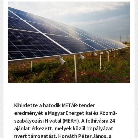
Kihirdette a hatodik METÁR-tender
eredményét a Magyar Energetikai és Közmű-
szabályozási Hivatal (MEKH). A felhívásra 24
ajánlat érkezett, melyek közül 12 pályázat
nyert támogatást. Horváth Péter János, a