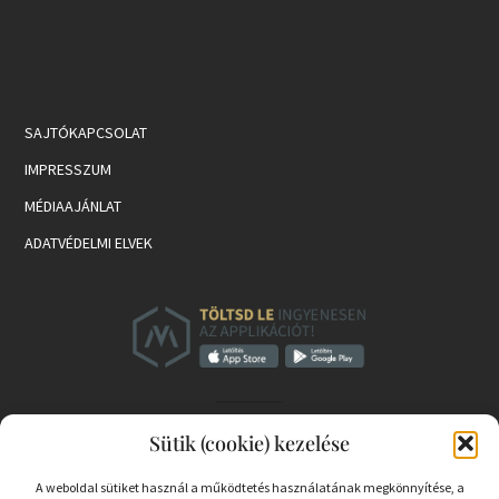
SAJTÓKAPCSOLAT
IMPRESSZUM
MÉDIAAJÁNLAT
ADATVÉDELMI ELVEK
Sütik (cookie) kezelése
A weboldal sütiket használ a működtetés használatának megkönnyítése, a