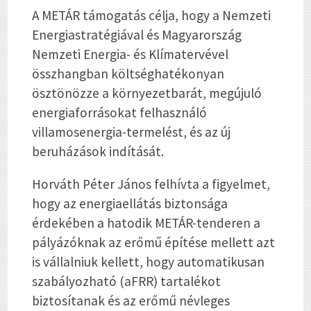
A METÁR támogatás célja, hogy a Nemzeti
Energiastratégiával és Magyarország
Nemzeti Energia- és Klímatervével
összhangban költséghatékonyan
ösztönözze a környezetbarát, megújuló
energiaforrásokat felhasználó
villamosenergia-termelést, és az új
beruházások indítását.
Horváth Péter János felhívta a figyelmet,
hogy az energiaellátás biztonsága
érdekében a hatodik METÁR-tenderen a
pályázóknak az erőmű építése mellett azt
is vállalniuk kellett, hogy automatikusan
szabályozható (aFRR) tartalékot
biztosítanak és az erőmű névleges