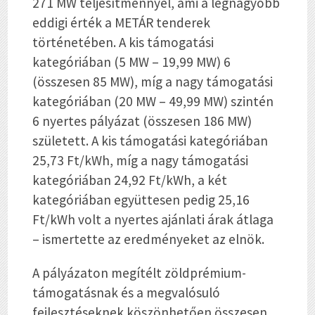
271 MW teljesítménnyel, ami a legnagyobb
eddigi érték a METÁR tenderek
történetében. A kis támogatási
kategóriában (5 MW – 19,99 MW) 6
(összesen 85 MW), míg a nagy támogatási
kategóriában (20 MW – 49,99 MW) szintén
6 nyertes pályázat (összesen 186 MW)
született. A kis támogatási kategóriában
25,73 Ft/kWh, míg a nagy támogatási
kategóriában 24,92 Ft/kWh, a két
kategóriában együttesen pedig 25,16
Ft/kWh volt a nyertes ajánlati árak átlaga
– ismertette az eredményeket az elnök.
A pályázaton megítélt zöldprémium-
támogatásnak és a megvalósuló
fejlesztéseknek köszönhetően összesen