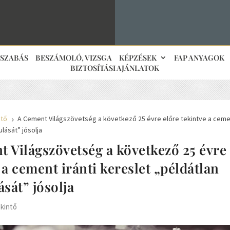
JSZABÁS
BESZÁMOLÓ, VIZSGA
KÉPZÉSEK
FAP ANYAGOK
BIZTOSÍTÁSI AJÁNLATOK
ntő
A Cement Világszövetség a következő 25 évre előre tekintve a cemen
5
ulását” jósolja
 Világszövetség a következő 25 évre
 a cement iránti kereslet „példátlan
ását” jósolja
ekintő