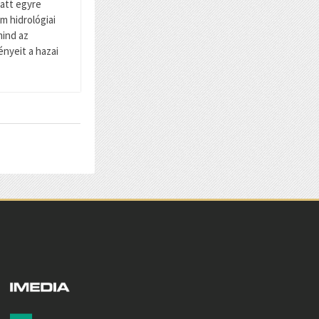
att egyre
m hidrológiai
mind az
ényeit a hazai