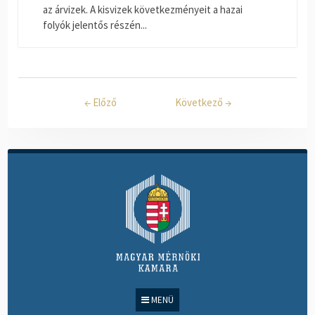
az árvizek. A kisvizek következményeit a hazai
folyók jelentős részén...
←
Előző
Következő
→
MENÜ