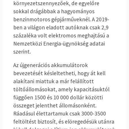
környezetszennyezőek, de egyelőre
sokkal drágábbak a hagyományos
benzinmotoros gépjárműveknél. A 2019-
ben a világon eladott autóknak csak 2,9
százaléka volt elektromos meghajtású a
Nemzetközi Energia-ügynökség adatai
szerint.
Az újgenerációs akkumulátorok
bevezetését késleltetheti, hogy át kell
alakítani miattuk a már felállított
töltőállomásokat, amely kapacitásuktól
függően 1500 és 10 000 dollár közötti
összeget jelenthet állomásonként.
Ráadásul élettartamuk csak 3000-3500
feltöltést biztosít, és elöregedésük utánra