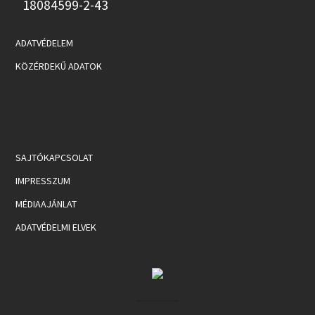
18084599-2-43
ADATVÉDELEM
KÖZÉRDEKŰ ADATOK
SAJTÓKAPCSOLAT
IMPRESSZUM
MÉDIAAJÁNLAT
ADATVÉDELMI ELVEK