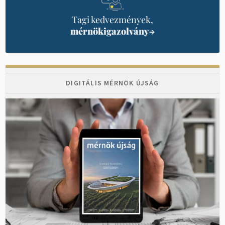
Tagi kedvezmények,
mérnökigazolvány
→
DIGITÁLIS MÉRNÖK ÚJSÁG