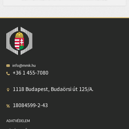
info@mmk.hu
+36 1 455-7080
1118 Budapest, Budaörsi út 125/A.
18084599-2-43
ADATVÉDELEM