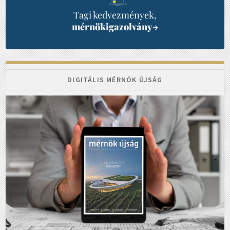
Tagi kedvezmények,
mérnökigazolvány
→
DIGITÁLIS MÉRNÖK ÚJSÁG