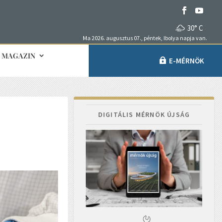
30° C
Ma 2026. augusztus 07., péntek, Ibolya napja van.
MAGAZIN
E-MÉRNÖK
DIGITÁLIS MÉRNÖK ÚJSÁG