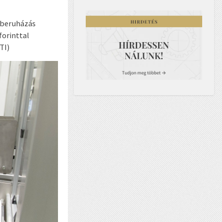
 beruházás
forinttal
TI)