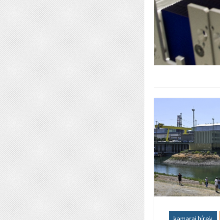
kamarai hírek