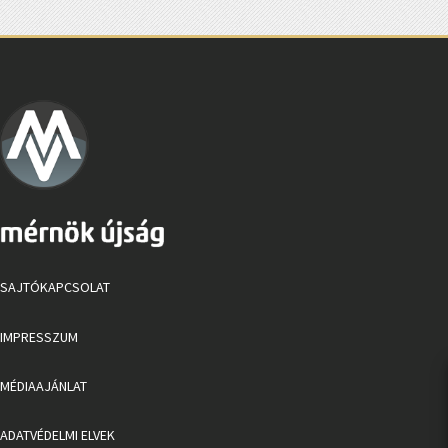
SAJTÓKAPCSOLAT
IMPRESSZUM
MÉDIAAJÁNLAT
ADATVÉDELMI ELVEK