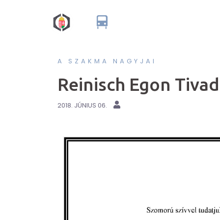
Skip
to
content
A SZAKMA NAGYJAI
Reinisch Egon Tivad
2018. JÚNIUS 06.