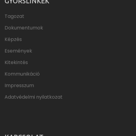
GYORSLINKEK
Tagozat
Dokumentumok
Képzés
Események
Kitekintés
Kommunikáció
Impresszum
Adatvédelmi nyilatkozat