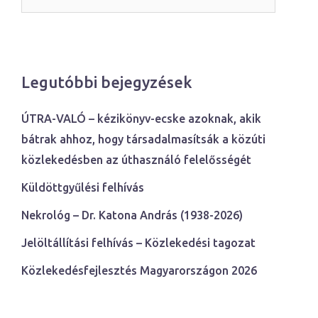
Legutóbbi bejegyzések
ÚTRA-VALÓ – kézikönyv-ecske azoknak, akik
bátrak ahhoz, hogy társadalmasítsák a közúti
közlekedésben az úthasználó felelősségét
Küldöttgyűlési felhívás
Nekrológ – Dr. Katona András (1938-2026)
Jelöltállítási felhívás – Közlekedési tagozat
Közlekedésfejlesztés Magyarországon 2026