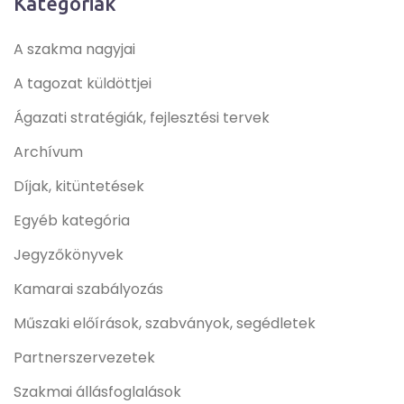
Kategóriák
A szakma nagyjai
A tagozat küldöttjei
Ágazati stratégiák, fejlesztési tervek
Archívum
Díjak, kitüntetések
Egyéb kategória
Jegyzőkönyvek
Kamarai szabályozás
Műszaki előírások, szabványok, segédletek
Partnerszervezetek
Szakmai állásfoglalások