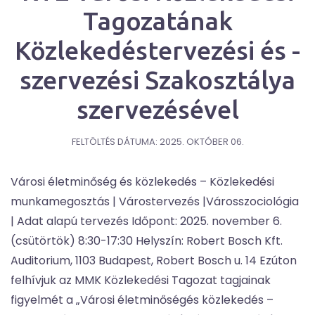
Tagozatának
Közlekedéstervezési és -
szervezési Szakosztálya
szervezésével
FELTÖLTÉS DÁTUMA:
2025. OKTÓBER 06.
Városi életminőség és közlekedés – Közlekedési
munkamegosztás | Várostervezés |Városszociológia
| Adat alapú tervezés Időpont: 2025. november 6.
(csütörtök) 8:30-17:30 Helyszín: Robert Bosch Kft.
Auditorium, 1103 Budapest, Robert Bosch u. 14 Ezúton
felhívjuk az MMK Közlekedési Tagozat tagjainak
figyelmét a „Városi életminőségés közlekedés –