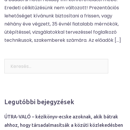
Eredeti célkitűzésünk nem változott! Prezentációs
lehetőséget kívánunk biztosítani a frissen, vagy
néhány éve végzett, 35 évnél fiatalabb mérnökök,
útépítéssel, vizsgálatokkal tervezéssel foglalkozó
technikusok, szakemberek számára. Az előadók […]
Keresés:
Legutóbbi bejegyzések
ÚTRA-VALÓ – kézikönyv-ecske azoknak, akik bátrak
ahhoz, hogy társadalmasítsák a közúti közlekedésben