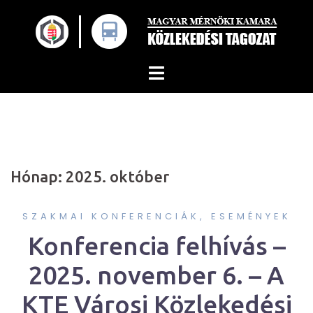
Skip
to
content
Hónap:
2025. október
SZAKMAI KONFERENCIÁK, ESEMÉNYEK
Konferencia felhívás –
2025. november 6. – A
KTE Városi Közlekedési