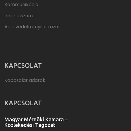
Kommunikáció
Impresszum
Adatvédelmi nyilatkozat
KAPCSOLAT
Kapcsolat adatok
KAPCSOLAT
Magyar Mérnöki Kamara –
Közlekedési Tagozat