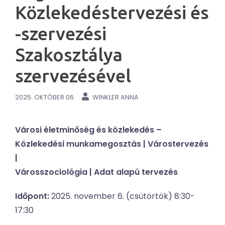
Közlekedéstervezési és
-szervezési
Szakosztálya
szervezésével
2025. OKTÓBER 06.
WINKLER ANNA
Városi életminőség és közlekedés –
Közlekedési munkamegosztás | Várostervezés
|
Városszociológia | Adat alapú tervezés
Időpont:
2025. november 6. (csütörtök) 8:30-
17:30