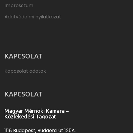
Impresszum
Adatvédelmi nyilatkozat
KAPCSOLAT
Kapcsolat adatok
KAPCSOLAT
Magyar Mérnöki Kamara –
Közlekedési Tagozat
1118 Budapest, Budaörsi út 125A.