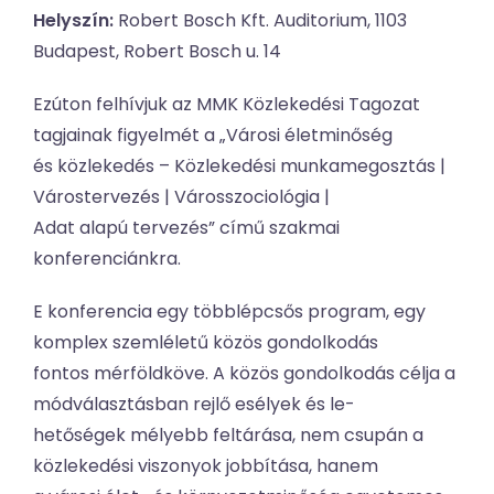
Helyszín:
Robert Bosch Kft. Auditorium, 1103
Budapest, Robert Bosch u. 14
Ezúton felhívjuk az MMK Közlekedési Tagozat
tagjainak figyelmét a „Városi életminőség
és közlekedés – Közlekedési munkamegosztás |
Várostervezés | Városszociológia |
Adat alapú tervezés” című szakmai
konferenciánkra.
E konferencia egy többlépcsős program, egy
komplex szemléletű közös gondolkodás
fontos mérföldköve. A közös gondolkodás célja a
módválasztásban rejlő esélyek és le-
hetőségek mélyebb feltárása, nem csupán a
közlekedési viszonyok jobbítása, hanem