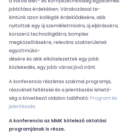
a városi élet- és környezetminőség egyetemes
jobbítása érdekében. Várakozással te-
kintünk azon kollégák érdeklődésére, akik
nyitottak egy új szemléletmódra, új eljárásokra,
korszerű technológiákra, komplex
megközelítésekre, releváns szakterületek
együttműkö-
désére és akik elkötelezettek egy jobb
közlekedés, egy jobb városi jövő iránt.
A konferencia részletes szakmai programja,
részvételi feltételei és a jelentkezési lehető-
ség a következő oldalon található:
Program és
jelentkezés
A konferencia az MMK kötelező oktatási
programjának is része.