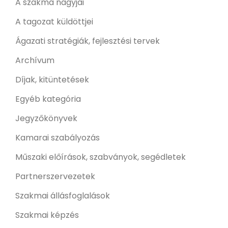
A szakma nagyjai
A tagozat küldöttjei
Ágazati stratégiák, fejlesztési tervek
Archívum
Díjak, kitüntetések
Egyéb kategória
Jegyzőkönyvek
Kamarai szabályozás
Műszaki előírások, szabványok, segédletek
Partnerszervezetek
Szakmai állásfoglalások
Szakmai képzés