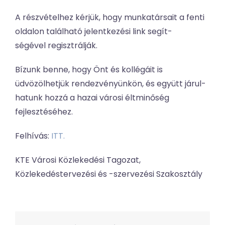
A részvételhez kérjük, hogy munkatársait a fenti
oldalon található jelentkezési link segít-
ségével regisztrálják.
Bízunk benne, hogy Önt és kollégáit is
üdvözölhetjük rendezvényünkön, és együtt járul-
hatunk hozzá a hazai városi éltminőség
fejlesztéséhez.
Felhívás:
ITT.
KTE Városi Közlekedési Tagozat,
Közlekedéstervezési és -szervezési Szakosztály