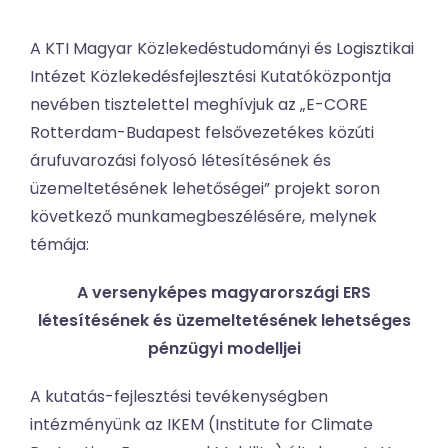
A KTI Magyar Közlekedéstudományi és Logisztikai
Intézet Közlekedésfejlesztési Kutatóközpontja
nevében tisztelettel meghívjuk az „E-CORE
Rotterdam-Budapest felsővezetékes közúti
árufuvarozási folyosó létesítésének és
üzemeltetésének lehetőségei” projekt soron
következő munkamegbeszélésére, melynek
témája:
A versenyképes magyarországi ERS
létesítésének és üzemeltetésének lehetséges
pénzügyi modelljei
A kutatás-fejlesztési tevékenységben
intézményünk az IKEM (Institute for Climate