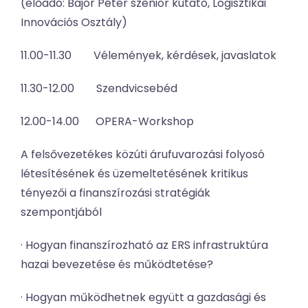
(előadó: Bajor Péter szenior kutató, Logisztikai
Innovációs Osztály)
11.00-11.30 Vélemények, kérdések, javaslatok
11.30-12.00 Szendvicsebéd
12.00-14.00 OPERA-Workshop
A felsővezetékes közúti árufuvarozási folyosó
létesítésének és üzemeltetésének kritikus
tényezői a finanszírozási stratégiák
szempontjából
· Hogyan finanszírozható az ERS infrastruktúra
hazai bevezetése és működtetése?
· Hogyan működhetnek együtt a gazdasági és