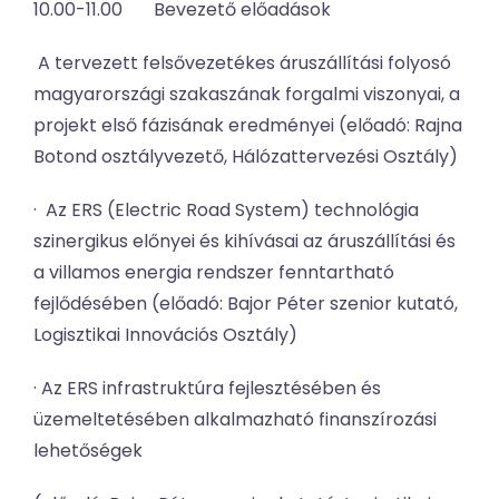
10.00-11.00 Bevezető előadások
A tervezett felsővezetékes áruszállítási folyosó
magyarországi szakaszának forgalmi viszonyai, a
projekt első fázisának eredményei (előadó: Rajna
Botond osztályvezető, Hálózattervezési Osztály)
· Az ERS (Electric Road System) technológia
szinergikus előnyei és kihívásai az áruszállítási és
a villamos energia rendszer fenntartható
fejlődésében (előadó: Bajor Péter szenior kutató,
Logisztikai Innovációs Osztály)
· Az ERS infrastruktúra fejlesztésében és
üzemeltetésében alkalmazható finanszírozási
lehetőségek