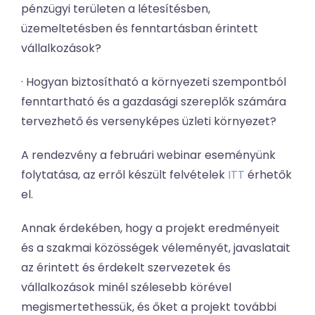
pénzügyi területen a létesítésben,
üzemeltetésben és fenntartásban érintett
vállalkozások?
· Hogyan biztosítható a környezeti szempontból
fenntartható és a gazdasági szereplők számára
tervezhető és versenyképes üzleti környezet?
A rendezvény a februári webinar eseményünk
folytatása, az erről készült felvételek
ITT
érhetők
el.
Annak érdekében, hogy a projekt eredményeit
és a szakmai közösségek véleményét, javaslatait
az érintett és érdekelt szervezetek és
vállalkozások minél szélesebb körével
megismertethessük, és őket a projekt további