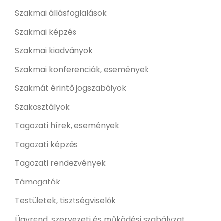
Szakmai állásfoglalások
Szakmai képzés
Szakmai kiadványok
Szakmai konferenciák, események
Szakmát érintő jogszabályok
Szakosztályok
Tagozati hírek, események
Tagozati képzés
Tagozati rendezvények
Támogatók
Testületek, tisztségviselők
Ügyrend, szervezeti és működési szabályzat