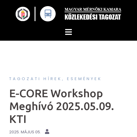
Skip
to
content
TAGOZATI HÍREK, ESEMÉNYEK
E-CORE Workshop
Meghívó 2025.05.09.
KTI
2025. MÁJUS 05.