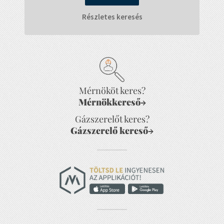
Részletes keresés
Mérnököt keres?
Mérnökkereső
→
Gázszerelőt keres?
Gázszerelő kereső
→