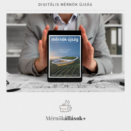
DIGITÁLIS MÉRNÖK ÚJSÁG
Mérnök
állások
→