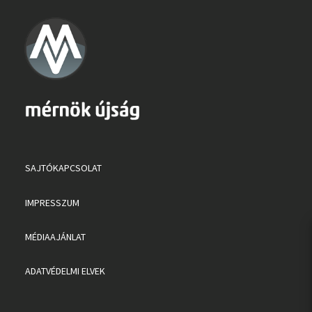
SAJTÓKAPCSOLAT
IMPRESSZUM
MÉDIAAJÁNLAT
ADATVÉDELMI ELVEK