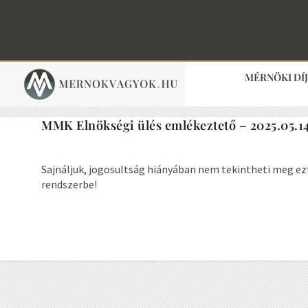
MÉRNÖKI DÍ
MMK Elnökségi ülés emlékeztető – 2025.05.1
Sajnáljuk, jogosultság hiányában nem tekintheti meg ez
rendszerbe!