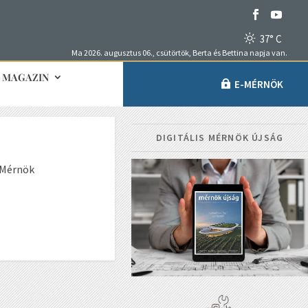
37° C
Ma 2026. augusztus 06., csütörtök, Berta és Bettina napja van.
MAGAZIN
E-MÉRNÖK
DIGITÁLIS MÉRNÖK ÚJSÁG
-Mérnök