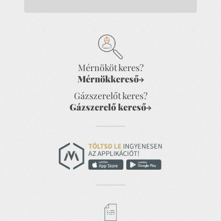
Mérnököt keres?
Mérnökkereső
→
Gázszerelőt keres?
Gázszerelő kereső
→