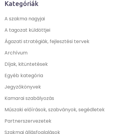
Kategóriák
A szakma nagyjai
A tagozat küldöttjei
Ágazati stratégiák, fejlesztési tervek
Archívum
Díjak, kitüntetések
Egyéb kategória
Jegyzőkönyvek
Kamarai szabályozás
Műszaki előírások, szabványok, segédletek
Partnerszervezetek
Szakmai állásfoglalások