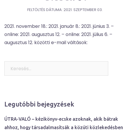
FELTÖLTÉS DÁTUMA:
2021. SZEPTEMBER 03.
2021. november 18.: 2021. január 8.: 2021. június 3. –
online: 2021. augusztus 12. – online: 2021. július 6. –
augusztus 12. közötti e-mail váltások:
Keresés:
Legutóbbi bejegyzések
ÚTRA-VALÓ – kézikönyv-ecske azoknak, akik bátrak
ahhoz, hogy társadalmasítsák a közúti közlekedésben