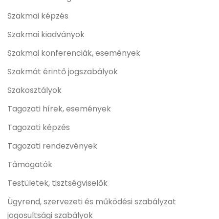
Szakmai képzés
Szakmai kiadványok
Szakmai konferenciák, események
Szakmát érintő jogszabályok
Szakosztályok
Tagozati hírek, események
Tagozati képzés
Tagozati rendezvények
Támogatók
Testületek, tisztségviselők
Ügyrend, szervezeti és működési szabályzat
jogosultsági szabályok