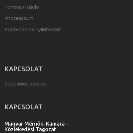
Kommunikáció
Impresszum
Adatvédelmi nyilatkozat
KAPCSOLAT
Kapcsolat adatok
KAPCSOLAT
Magyar Mérnöki Kamara –
Közlekedési Tagozat