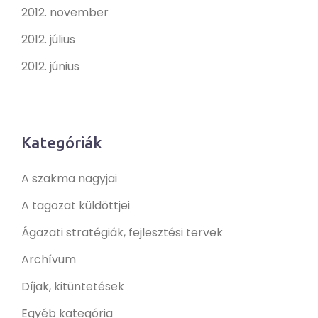
2012. november
2012. július
2012. június
Kategóriák
A szakma nagyjai
A tagozat küldöttjei
Ágazati stratégiák, fejlesztési tervek
Archívum
Díjak, kitüntetések
Egyéb kategória