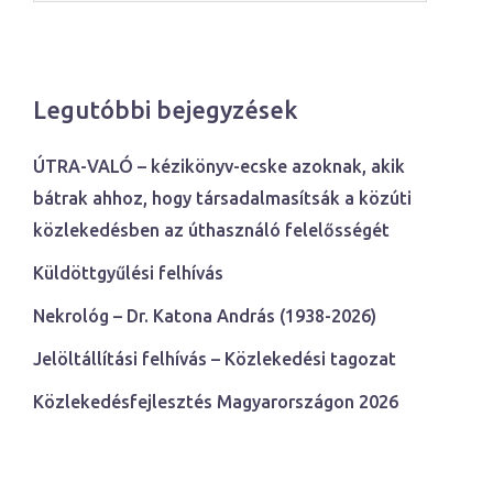
Legutóbbi bejegyzések
ÚTRA-VALÓ – kézikönyv-ecske azoknak, akik
bátrak ahhoz, hogy társadalmasítsák a közúti
közlekedésben az úthasználó felelősségét
Küldöttgyűlési felhívás
Nekrológ – Dr. Katona András (1938-2026)
Jelöltállítási felhívás – Közlekedési tagozat
Közlekedésfejlesztés Magyarországon 2026