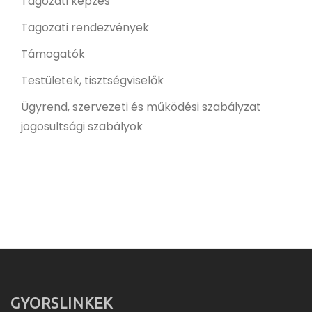
Tagozati képzés
Tagozati rendezvények
Támogatók
Testületek, tisztségviselők
Ügyrend, szervezeti és működési szabályzat
jogosultsági szabályok
GYORSLINKEK