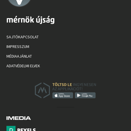
SAJTÓKAPCSOLAT
IMPRESSZUM
MÉDIAAJÁNLAT
ADATVÉDELMI ELVEK