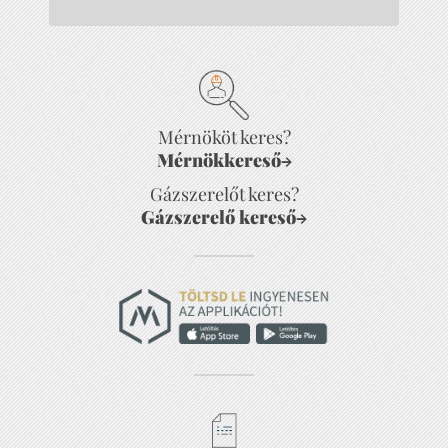
Mérnököt keres?
Mérnökkereső
→
Gázszerelőt keres?
Gázszerelő kereső
→