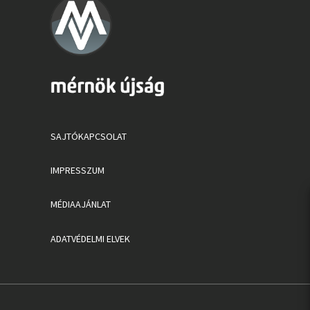
SAJTÓKAPCSOLAT
IMPRESSZUM
MÉDIAAJÁNLAT
ADATVÉDELMI ELVEK