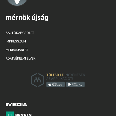
SAJTÓKAPCSOLAT
IMPRESSZUM
MÉDIAAJÁNLAT
ADATVÉDELMI ELVEK