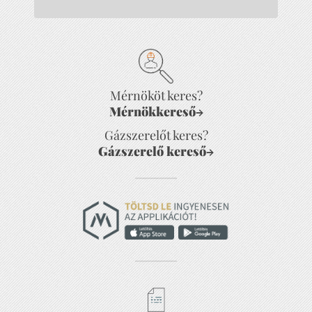
Mérnököt keres?
Mérnökkereső
→
Gázszerelőt keres?
Gázszerelő kereső
→