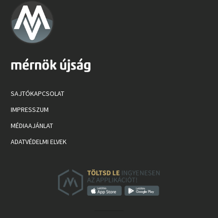
SAJTÓKAPCSOLAT
IMPRESSZUM
MÉDIAAJÁNLAT
ADATVÉDELMI ELVEK