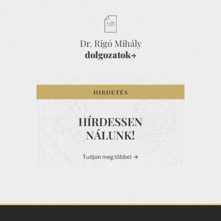
Dr. Rigó Mihály
dolgozatok
→