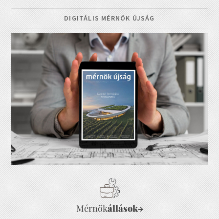
DIGITÁLIS MÉRNÖK ÚJSÁG
Mérnök
állások
→