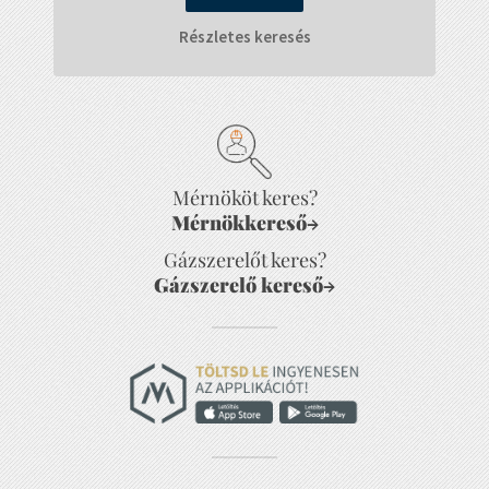
Részletes keresés
Mérnököt keres?
Mérnökkereső
→
Gázszerelőt keres?
Gázszerelő kereső
→