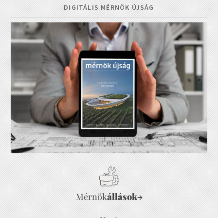
DIGITÁLIS MÉRNÖK ÚJSÁG
Mérnök
állások
→