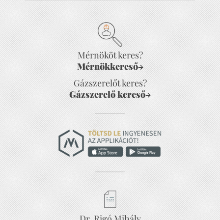
Mérnököt keres?
Mérnökkereső
→
Gázszerelőt keres?
Gázszerelő kereső
→
Dr. Rigó Mihály