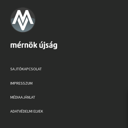
SAJTÓKAPCSOLAT
IMPRESSZUM
MÉDIAAJÁNLAT
ADATVÉDELMI ELVEK