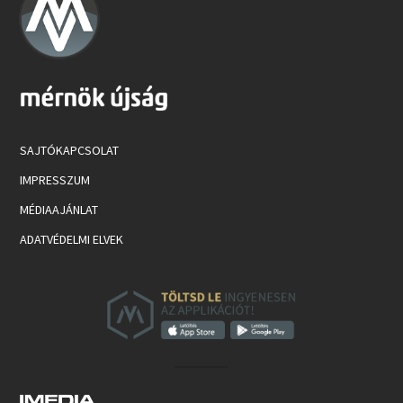
SAJTÓKAPCSOLAT
IMPRESSZUM
MÉDIAAJÁNLAT
ADATVÉDELMI ELVEK