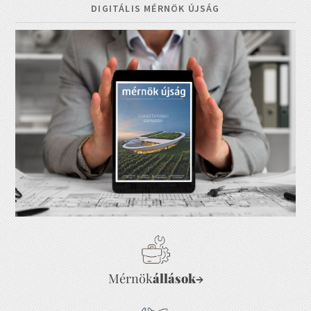
DIGITÁLIS MÉRNÖK ÚJSÁG
Mérnök
állások
→