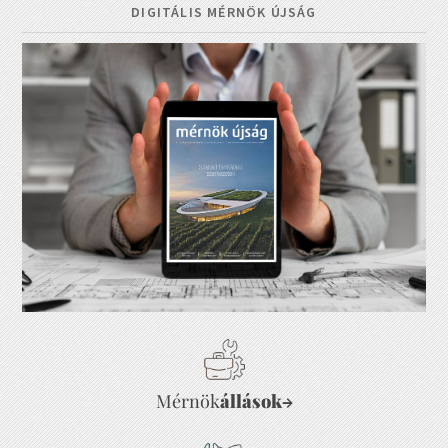
DIGITÁLIS MÉRNÖK ÚJSÁG
Mérnök
állások
→