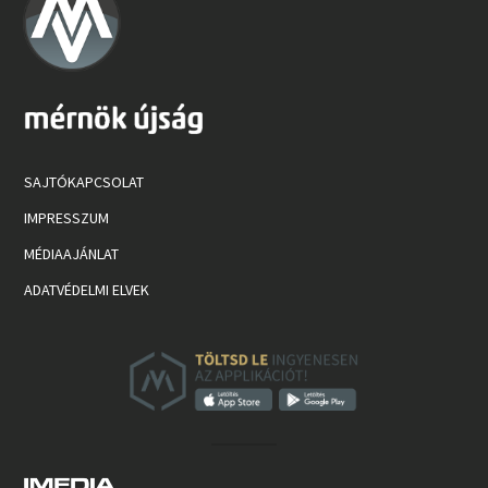
SAJTÓKAPCSOLAT
IMPRESSZUM
MÉDIAAJÁNLAT
ADATVÉDELMI ELVEK