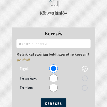
Könyv
ajánló
→
Keresés
Kezdjen
el
gépelni...
Melyik kategórián belül szeretne keresni?
(Kötelező)
Tagok
Társaságok
Tartalom