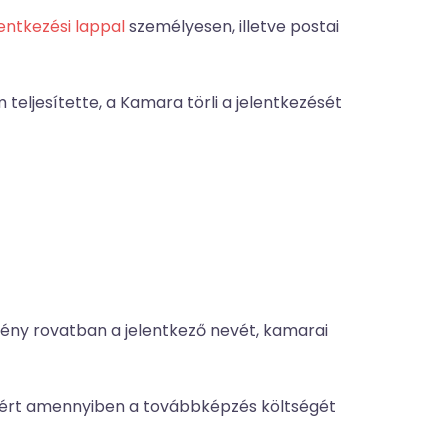
lentkezési lappal
személyesen, illetve postai
 teljesítette, a Kamara törli a jelentkezését
ény rovatban a jelentkező nevét, kamarai
 Ezért amennyiben a továbbképzés költségét