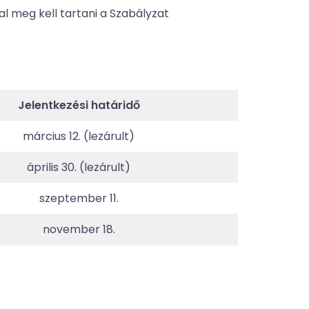
l meg kell tartani a Szabályzat
Jelentkezési határidő
március 12. (lezárult)
április 30. (lezárult)
szeptember 11.
november 18.