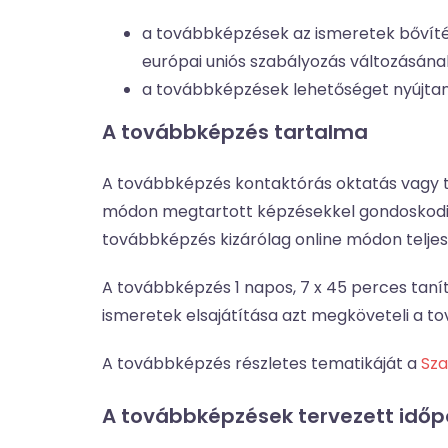
a továbbképzések az ismeretek bővítés
európai uniós szabályozás változásának
a továbbképzések lehetőséget nyújtana
A továbbképzés tartalma
A továbbképzés kontaktórás oktatás vagy t
módon megtartott képzésekkel gondoskodik.
továbbképzés kizárólag online módon teljes
A továbbképzés 1 napos, 7 x 45 perces tanít
ismeretek elsajátítása azt megköveteli a
A továbbképzés részletes tematikáját a
Sza
A továbbképzések tervezett időp