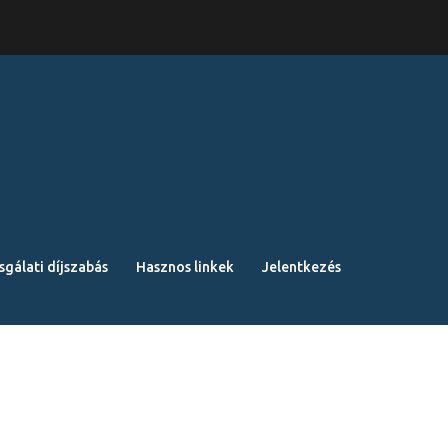
sgálati díjszabás
Hasznos linkek
Jelentkezés