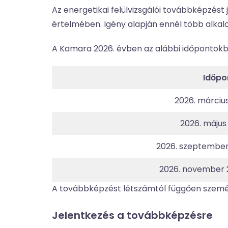
Az energetikai felülvizsgálói továbbképzés
értelmében. Igény alapján ennél több alkal
A Kamara 2026. évben az alábbi időpontok
Időpo
2026. március 
2026. május 
2026. szeptember
2026. november 
A továbbképzést létszámtól függően személyes
Jelentkezés a továbbképzésre