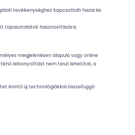
gálati tevékenységhez kapcsolódó hazai és
tt tapasztalatok hasznosítására.
mélyes megjelenésen alapuló vagy online
énő lebonyolítást nem teszi lehetővé, a
tet érintő új technológiákkal összefüggő