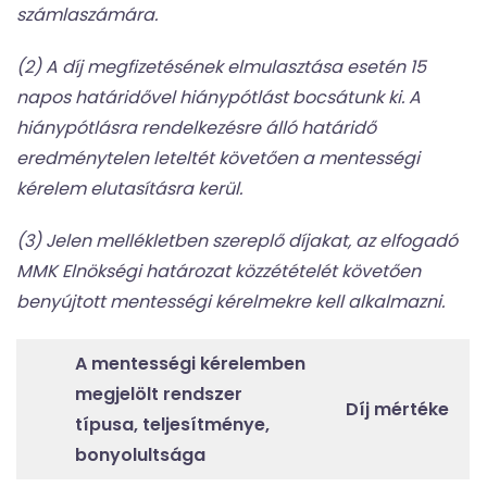
számlaszámára.
(2) A díj megfizetésének elmulasztása esetén 15
napos határidővel hiánypótlást bocsátunk ki. A
hiánypótlásra rendelkezésre álló határidő
eredménytelen leteltét követően a mentességi
kérelem elutasításra kerül.
(3) Jelen mellékletben szereplő díjakat, az elfogadó
MMK Elnökségi határozat közzétételét követően
benyújtott mentességi kérelmekre kell alkalmazni.
A mentességi kérelemben
megjelölt rendszer
Díj mértéke
típusa, teljesítménye,
bonyolultsága