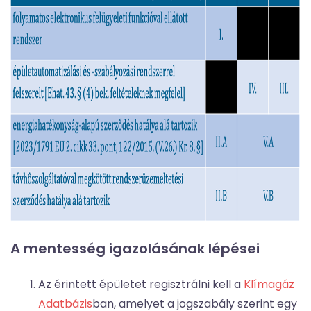
A mentesség igazolásának lépései
Az érintett épületet regisztrálni kell a
Klímagáz
Adatbázis
ban, amelyet a jogszabály szerint egy