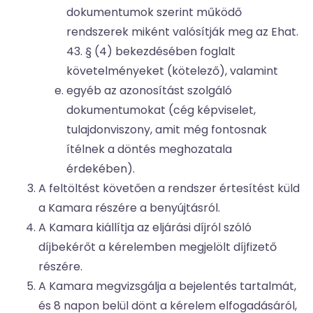
dokumentumok szerint működő
rendszerek miként valósítják meg az Ehat.
43. § (4) bekezdésében foglalt
követelményeket (kötelező), valamint
egyéb az azonosítást szolgáló
dokumentumokat (cég képviselet,
tulajdonviszony, amit még fontosnak
ítélnek a döntés meghozatala
érdekében).
A feltöltést követően a rendszer értesítést küld
a Kamara részére a benyújtásról.
A Kamara kiállítja az eljárási díjról szóló
díjbekérőt a kérelemben megjelölt díjfizető
részére.
A Kamara megvizsgálja a bejelentés tartalmát,
és 8 napon belül dönt a kérelem elfogadásáról,