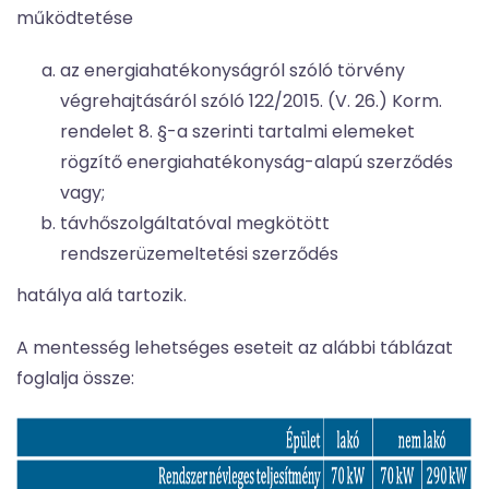
működtetése
az energiahatékonyságról szóló törvény
végrehajtásáról szóló 122/2015. (V. 26.) Korm.
rendelet 8. §-a szerinti tartalmi elemeket
rögzítő energiahatékonyság-alapú szerződés
vagy;
távhőszolgáltatóval megkötött
rendszerüzemeltetési szerződés
hatálya alá tartozik.
A mentesség lehetséges eseteit az alábbi táblázat
foglalja össze: