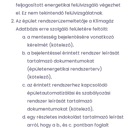
feljogosított energetikai felülvizsgáló végezhet
el. Ez nem tekintendő felülvizsgálatnak.
Az épület rendszerüzemeltetője a Klímagáz
Adatbázis erre szolgáló felületére feltölti:
a mentesség bejelentésére vonatkozó
kérelmét (kötelező),
a bejelentéssel érintett rendszer leírását
tartalmazó dokumentumokat
(épületenergetikai rendszerterv)
(kötelező),
az érintett rendszerhez kapcsolódó
épületautomatizálási és szabályozási
rendszer leírását tartalmazó
dokumentumokat (kötelező),
egy részletes indokolást tartalmazó leírást
arról, hogy a b., és c. pontban foglalt