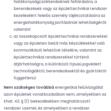
hatékonyságcsökkenésének feltárására, a
berendezések vagy az épülettechnikai rendszer
kezeléséért felelős személy tájékoztatására az
energiahatékonyság javításának lehetőségéről;
valamint
az összekapcsolt épülettechnikai rendszerekkel
vagy az épületen belüli más készülékekkel való
kommunikáció lehetővé tételére, valamint az
épülettechnikai rendszerekkel történő
átjárhatóságra, a különböző típusú jogvédett
technológiáktól, berendezésektől és gyártóktól
függetlenül.
Nem szükséges továbbá
energetikai felülvizsgálat
azon épületek vonatkozásában sem, amelyekben az
Ehat. 43. § (1) bekezdésében meghatározott
rendszer üzemel, és amelyekben a rendszer