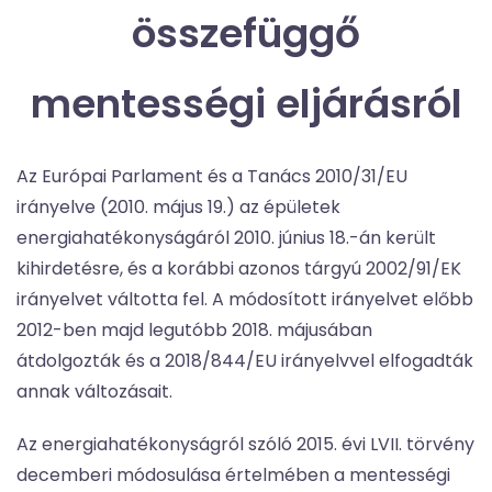
összefüggő
mentességi eljárásról
Az Európai Parlament és a Tanács 2010/31/EU
irányelve (2010. május 19.) az épületek
energiahatékonyságáról 2010. június 18.-án került
kihirdetésre, és a korábbi azonos tárgyú 2002/91/EK
irányelvet váltotta fel. A módosított irányelvet előbb
2012-ben majd legutóbb 2018. májusában
átdolgozták és a 2018/844/EU irányelvvel elfogadták
annak változásait.
Az energiahatékonyságról szóló 2015. évi LVII. törvény
decemberi módosulása értelmében a mentességi