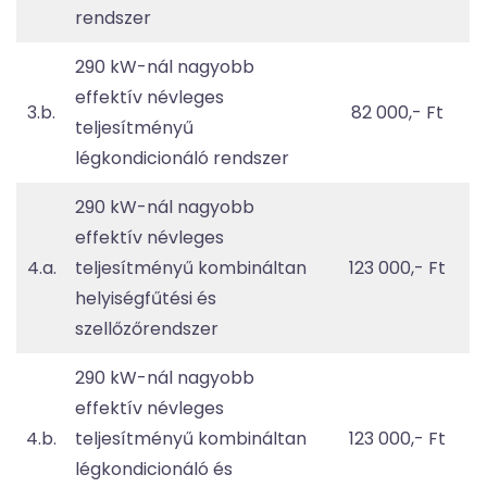
rendszer
290 kW-nál nagyobb
effektív névleges
3.b.
82 000,- Ft
teljesítményű
légkondicionáló rendszer
290 kW-nál nagyobb
effektív névleges
4.a.
teljesítményű kombináltan
123 000,- Ft
helyiségfűtési és
szellőzőrendszer
290 kW-nál nagyobb
effektív névleges
4.b.
teljesítményű kombináltan
123 000,- Ft
légkondicionáló és