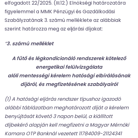
elfogadott 22/2025. (III.12.) Elnökségi határozatára
figyelemmel a MMK Pénzügyi és Gazdálkodási
Szabályzatának 3. számú melléklete az alábbiak
szerint határozza meg az eljárási díjakat:
“
3. számú melléklet
A fűtő és légkondicionáló rendszerek kötelező
energetikai felülvizsgálata
alóli mentességi kérelem hatósági elbírálásának
díjáról, és megfizetésének szabályairól
(1) A hatósági eljárás rendszer típushoz igazodó
alábbi táblázatban meghatározott díját a kérelem
benyújtását követő 3 napon belül, a kiállított
díjbekérő alapján kell megfizetni a Magyar Mérnöki
Kamara OTP Banknál vezetett 11784009-21124341