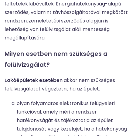
feltételek kibővültek. Energiahatékonyság-alapú
szerződés, valamint távhőszolgáltatóval megkötött
rendszerüzemeletetési szerződés alapján is
lehetőség van felülvizsgálat alóli mentesség
megállapítására.
Milyen esetben nem szükséges a
felülvizsgálat?
Lakóépületek esetében
akkor nem szükséges
felülvizsgálatot végeztetni, ha az épület:
olyan folyamatos elektronikus felügyeleti
funkcióval, amely méri a rendszer
hatékonyságát és tájékoztatja az épület
tulajdonosát vagy kezelőjét, ha a hatékonyság