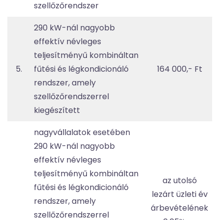
szellőzőrendszer
290 kW-nál nagyobb
effektív névleges
teljesítményű kombináltan
5.
fűtési és légkondicionáló
164 000,- Ft
rendszer, amely
szellőzőrendszerrel
kiegészített
nagyvállalatok esetében
290 kW-nál nagyobb
effektív névleges
teljesítményű kombináltan
az utolsó
fűtési és légkondicionáló
lezárt üzleti év
rendszer, amely
árbevételének
szellőzőrendszerrel