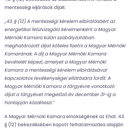
mentességi eljárások díjait.
„43. § (12) A mentességi kérelem elbírálásáért az
energetikai felülvizsgáló kérelmenként a Magyar
Mérnöki Kamara külön szabályzatában
meghatározott díjat köteles fizetni a Magyar Mérnöki
Kamarának. A díj a Magyar Mérnöki Kamara
bevételét képezi, amelyet a Magyar Mérnöki
Kamara a mentességi kérelem elbírálásával
kapcsolatos tevékenységei ellátására fordít. A
Magyar Mérnöki Kamara a tárgyévre vonatkozó
díjat a tárgyévet megelőző év december 31-ig a
honlapján közzéteszi.”
A Magyar Mérnöki Kamara elnökségének az Ehat. 43.
§ (12) bekezdésében kapott felhatalmazása alapján