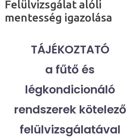
Felülvizsgálat alóli
mentesség igazolása
TÁJÉKOZTATÓ
a fűtő és
légkondicionáló
rendszerek kötelező
felülvizsgálatával