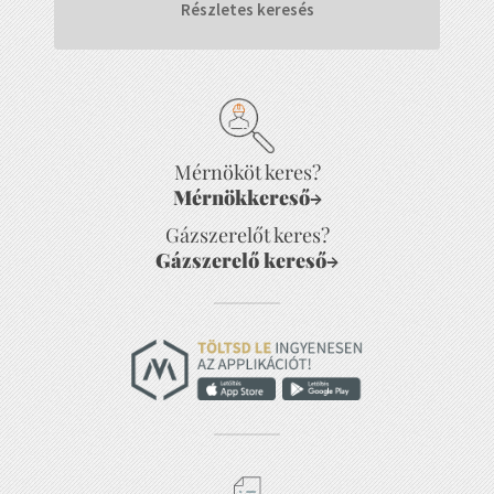
Részletes keresés
Mérnököt keres?
Mérnökkereső
→
Gázszerelőt keres?
Gázszerelő kereső
→