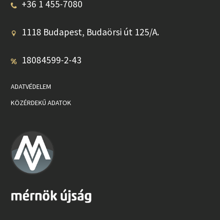
+36 1 455-7080
1118 Budapest, Budaörsi út 125/A.
18084599-2-43
ADATVÉDELEM
KÖZÉRDEKŰ ADATOK