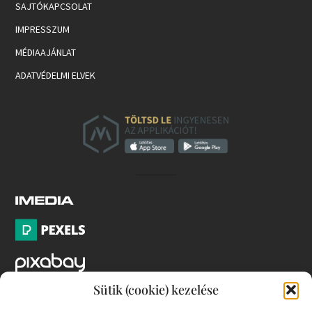
SAJTÓKAPCSOLAT
IMPRESSZUM
MÉDIAAJÁNLAT
ADATVÉDELMI ELVEK
Sütik (cookie) kezelése
PARTNEREK