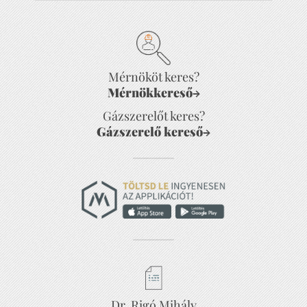
Mérnököt keres?
Mérnökkereső
→
Gázszerelőt keres?
Gázszerelő kereső
→
Dr. Rigó Mihály