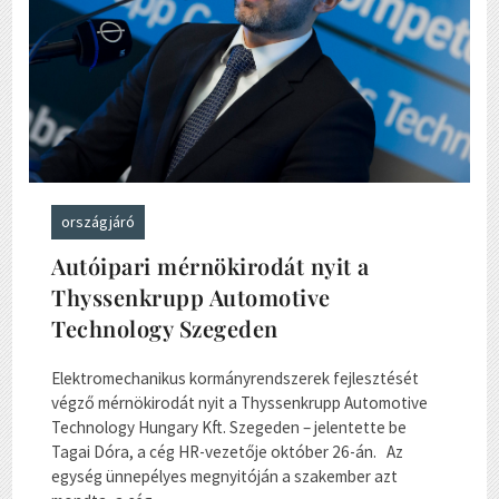
országjáró
Autóipari mérnökirodát nyit a
Thyssenkrupp Automotive
Technology Szegeden
Elektromechanikus kormányrendszerek fejlesztését
végző mérnökirodát nyit a Thyssenkrupp Automotive
Technology Hungary Kft. Szegeden – jelentette be
Tagai Dóra, a cég HR-vezetője október 26-án. Az
egység ünnepélyes megnyitóján a szakember azt