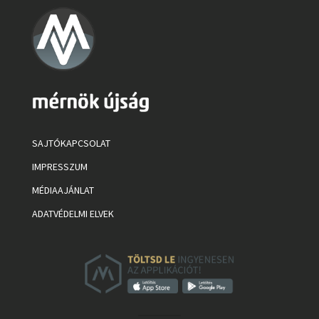
SAJTÓKAPCSOLAT
IMPRESSZUM
MÉDIAAJÁNLAT
ADATVÉDELMI ELVEK